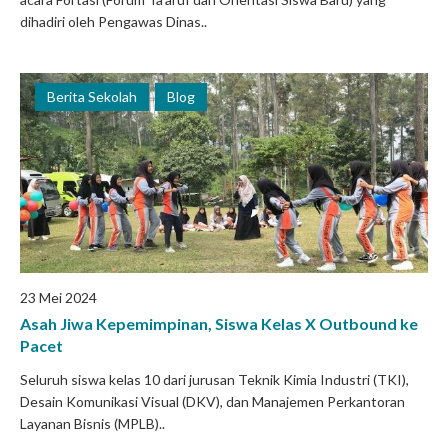
dihadiri oleh Pengawas Dinas..
Berita Sekolah
Blog
23 Mei 2024
Asah Jiwa Kepemimpinan, Siswa Kelas X Outbound ke
Pacet
Seluruh siswa kelas 10 dari jurusan Teknik Kimia Industri (TKI),
Desain Komunikasi Visual (DKV), dan Manajemen Perkantoran
Layanan Bisnis (MPLB)..