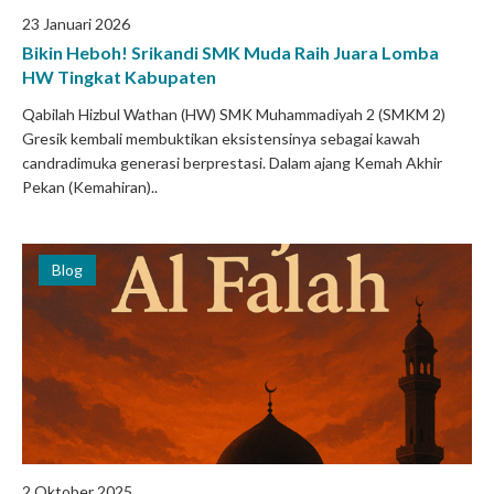
23 Januari 2026
Bikin Heboh! Srikandi SMK Muda Raih Juara Lomba
HW Tingkat Kabupaten
Qabilah Hizbul Wathan (HW) SMK Muhammadiyah 2 (SMKM 2)
Gresik kembali membuktikan eksistensinya sebagai kawah
candradimuka generasi berprestasi. Dalam ajang Kemah Akhir
Pekan (Kemahiran)..
Blog
2 Oktober 2025