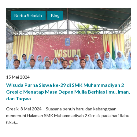
Berita Sekolah
Blog
15 Mei 2024
Wisuda Purna Siswa ke-29 di SMK Muhammadiyah 2
Gresik: Menatap Masa Depan Mulia Berhias Ilmu, Iman,
dan Taqwa
Gresik, 8 Mei 2024 – Suasana penuh haru dan kebanggaan
memenuhi Halaman SMK Muhammadiyah 2 Gresik pada hari Rabu
(8/5),..