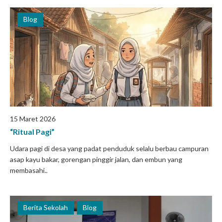
Blog
15 Maret 2026
“Ritual Pagi”
Udara pagi di desa yang padat penduduk selalu berbau campuran
asap kayu bakar, gorengan pinggir jalan, dan embun yang
membasahi..
Berita Sekolah
Blog