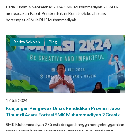
Pada Jumat, 6 September 2024, SMK Muhammadiyah 2 Gresik
mengadakan Rapat Pembentukan Komite Sekolah yang
bertempat di Aula BLK Muhammadiyah..
Berita Sekolah
Blog
17 Juli 2024
Kunjungan Pengawas Dinas Pendidikan Provinsi Jawa
Timur di Acara Fortasi SMK Muhammadiyah 2 Gresik
SMK Muhammadiyah 2 Gresik dengan bangga menyelenggarakan
acara Fortasi (Forum Ta’aruf dan Orientasi Siswa Baru) yang