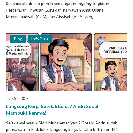
Suasana akrab dan penuh semangat mengiringi kegiatan
Pertemuan Triwulan Guru dan Karyawan Amal Usaha
Muhammadiyah (AUM) dan Aisyiyah (AUA) yang..
Blog
Info BKK
19 Mei 2025
Langsung Kerja Setelah Lulus? Andri Sudah
Membuktikannya!
Sejak awal masuk SMK Muhammadiyah 2 Gresik, Andri sudah
punya satu tekad: lulus, langsung kerja. Ia tahu betul kondisi