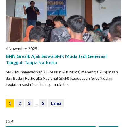
4 November 2025
BNN Gresik Ajak Siswa SMK Muda Jadi Generasi
Tangguh Tanpa Narkoba
SMK Muhammadiyah 2 Gresik (SMK Muda) menerima kunjungan
dari Badan Narkotika Nasional (BNN) Kabupaten Gresik dalam
kegiatan sosialisasi bahaya narkoba..
1
2
3
…
5
Lama
Cari