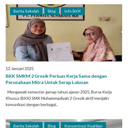
Berita Sekolah
Blog
Info BKK
12 Januari 2025
BKK SMKM 2 Gresik Perluas Kerja Sama dengan
Perusahaan Mitra Untuk Serap Lulusan
Mengawali semester genap tahun ajaran 2025, Bursa Kerja
Khusus (BKK) SMK Muhammadiyah 2 Gresik aktif menjalin
komunikasi dengan berbagai..
Berita Sekolah
Blog
Konsentrasi Keahlian