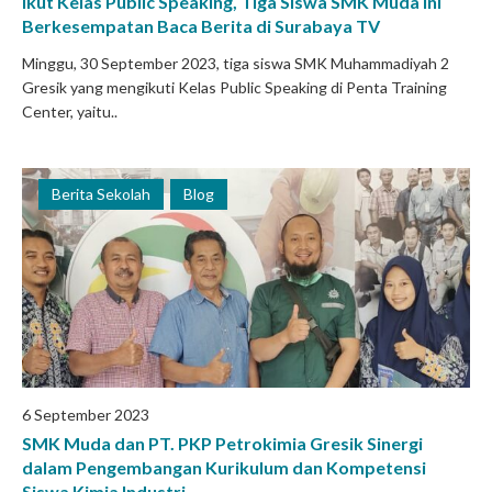
Ikut Kelas Public Speaking, Tiga Siswa SMK Muda Ini
Berkesempatan Baca Berita di Surabaya TV
Minggu, 30 September 2023, tiga siswa SMK Muhammadiyah 2
Gresik yang mengikuti Kelas Public Speaking di Penta Training
Center, yaitu..
Berita Sekolah
Blog
6 September 2023
SMK Muda dan PT. PKP Petrokimia Gresik Sinergi
dalam Pengembangan Kurikulum dan Kompetensi
Siswa Kimia Industri