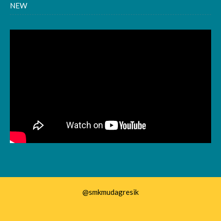
NEW
@smkmudagresik