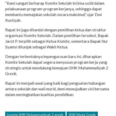
“Kami sangat berharap Komite Sekolah ini bisa solid dalam
pelaksanaan program-program kerjanya, sehingga dapat
membantu memajukan sekolah secara maksimal,” ujar Dwi
Kustiyah.
Rapat ini juga ditandai dengan pemilihan ketua dan struktur
organisasi Komite Sekolah. Dalam pemilihan tersebut, Bapak
Jarot P. terpilih sebagai Ketua Komite, sementara Bapak Nur
Syamsi ditunjuk sebagai Wakil Ketua.
Dengan terbentuknya kepengurusan baru ini, diharapkan
Komite Sekolah dapat segera menyusun program kerja yang
strategis untuk mendukung kemajuan SMK Muhammadiyah 2
Gresik.
Rapat ini menjadi awal yang baik bagi penguatan hubungan
antara sekolah dan wali murid, demi mewujudkan visi bersama
dalam meningkatkan kualitas pendidikan.
komite SMK Muhammadiyah 2 gresik
SMK Muda Gresik