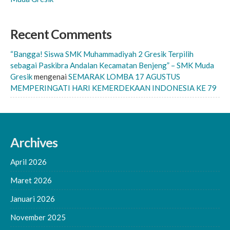
Recent Comments
“Bangga! Siswa SMK Muhammadiyah 2 Gresik Terpilih
sebagai Paskibra Andalan Kecamatan Benjeng” – SMK Muda
Gresik
mengenai
SEMARAK LOMBA 17 AGUSTUS
MEMPERINGATI HARI KEMERDEKAAN INDONESIA KE 79
Archives
April 2026
Maret 2026
Januari 2026
November 2025