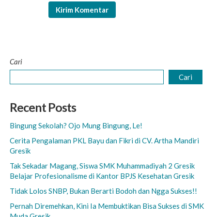
Cari
Cari
Recent Posts
Bingung Sekolah? Ojo Mung Bingung, Le!
Cerita Pengalaman PKL Bayu dan Fikri di CV. Artha Mandiri
Gresik
Tak Sekadar Magang, Siswa SMK Muhammadiyah 2 Gresik
Belajar Profesionalisme di Kantor BPJS Kesehatan Gresik
Tidak Lolos SNBP, Bukan Berarti Bodoh dan Ngga Sukses!!
Pernah Diremehkan, Kini Ia Membuktikan Bisa Sukses di SMK
Muda Gresik