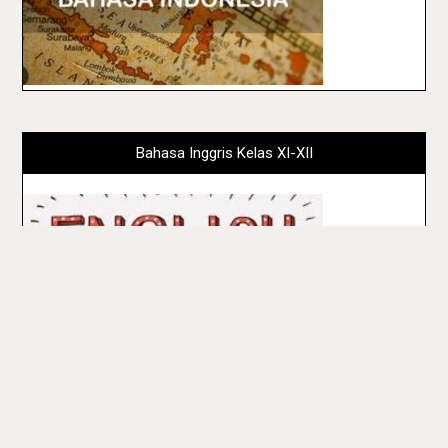
Bahasa Inggris Kelas XI-XII
Mapel Adaptif