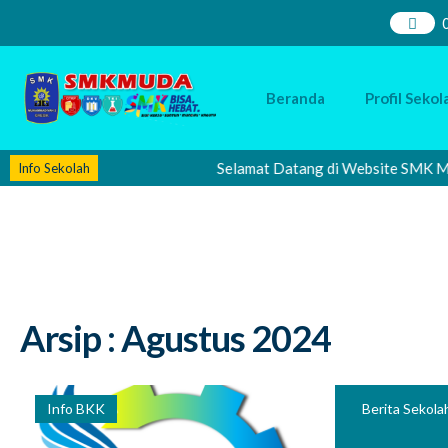
Beranda
Profil Sekol
Selamat Datang di Website SMK Muhamm
Info Sekolah
Arsip : Agustus 2024
Info BKK
Berita Sekola