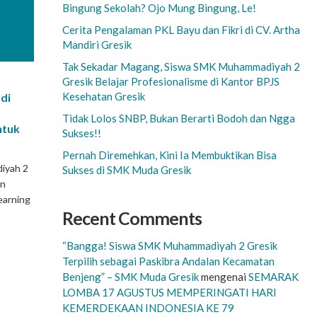
Bingung Sekolah? Ojo Mung Bingung, Le!
Cerita Pengalaman PKL Bayu dan Fikri di CV. Artha
Mandiri Gresik
Tak Sekadar Magang, Siswa SMK Muhammadiyah 2
Gresik Belajar Profesionalisme di Kantor BPJS
Kesehatan Gresik
 di
Tidak Lolos SNBP, Bukan Berarti Bodoh dan Ngga
ntuk
Sukses!!
Pernah Diremehkan, Kini Ia Membuktikan Bisa
iyah 2
Sukses di SMK Muda Gresik
an
earning
Recent Comments
“Bangga! Siswa SMK Muhammadiyah 2 Gresik
Terpilih sebagai Paskibra Andalan Kecamatan
Benjeng” – SMK Muda Gresik
mengenai
SEMARAK
LOMBA 17 AGUSTUS MEMPERINGATI HARI
KEMERDEKAAN INDONESIA KE 79