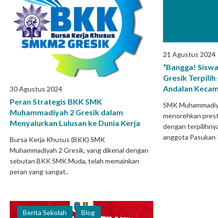
21 Agustus 2024
“Bangga! Sisw
Gresik Terpilih
Andalan Kecam
30 Agustus 2024
Peran Strategis BKK SMK
SMK Muhammadiya
Muhammadiyah 2 Gresik dalam
menorehkan pres
Menyalurkan Lulusan ke Dunia Kerja
dengan terpilihnya
anggota Pasukan P
Bursa Kerja Khusus (BKK) SMK
Muhammadiyah 2 Gresik, yang dikenal dengan
sebutan BKK SMK Muda, telah memainkan
peran yang sangat..
Berita Sekolah
Blog