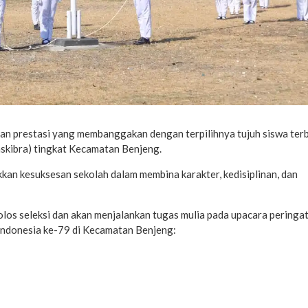
n prestasi yang membanggakan dengan terpilihnya tujuh siswa terb
skibra) tingkat Kecamatan Benjeng.
an kesuksesan sekolah dalam membina karakter, kedisiplinan, dan
olos seleksi dan akan menjalankan tugas mulia pada upacara peringa
Indonesia ke-79 di Kecamatan Benjeng: