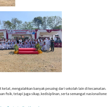
at ketat, mengalahkan banyak pesaing dari sekolah lain di kecamatan.
 fisik, tetapi juga sikap, kedisiplinan, serta semangat nasionalism