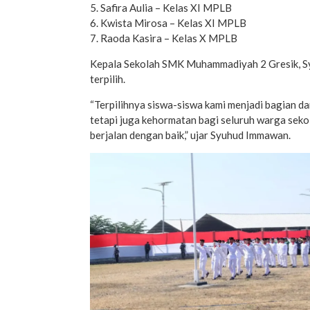
5. Safira Aulia – Kelas XI MPLB
6. Kwista Mirosa – Kelas XI MPLB
7. Raoda Kasira – Kelas X MPLB
Kepala Sekolah SMK Muhammadiyah 2 Gresik, Sy
terpilih.
“Terpilihnya siswa-siswa kami menjadi bagian da
tetapi juga kehormatan bagi seluruh warga seko
berjalan dengan baik,” ujar Syuhud Immawan.