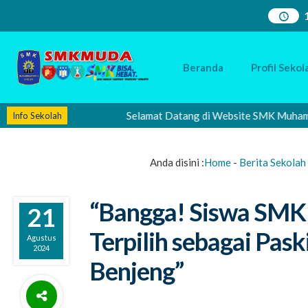
Beranda
Profil Sekol
Selamat Datang di Website SMK Muhammadiyah 2 
Info Sekolah
Anda disini :
Home
-
Berita Sekolah
“Bangga! Siswa SMK
21
Terpilih sebagai Pas
Agustus
2024
Benjeng”