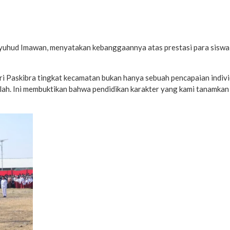
uhud Imawan, menyatakan kebanggaannya atas prestasi para siswa
ri Paskibra tingkat kecamatan bukan hanya sebuah pencapaian indivi
lah. Ini membuktikan bahwa pendidikan karakter yang kami tanamkan