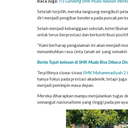
Baca Juga
:
ITS Gandeng SMK Muda Adakan Worksh
Setelah terpilih, mereka langsung mengikuti pel
diri menjadi pengibar bendera pada puncak peri
Selain menjadi kebanggaan sekolah, keterlibata
untuk terus berprestasi dan berkontribusi positi
“Kami berharap pengalaman ini akan menjadi mom
menumbuhkan rasa cinta tanah air yang semakin
Berita Tujuh belasan di SMK Muda Bisa Dibaca Disi
Terpilihnya siswa-siswa
SMK Muhammadiyah 2 G
hanya fokus pada prestasi akademik, tetapi juga
menjadi pemimpin masa depan.
Mereka diharapkan mampu menjalankan tugas d
semangat nasionalisme yang tinggi pada peraya