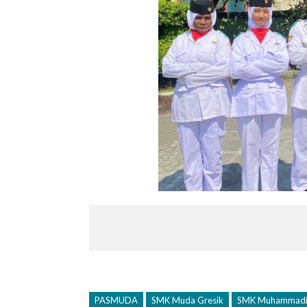
PASMUDA
SMK Muda Gresik
SMK Muhammadiy