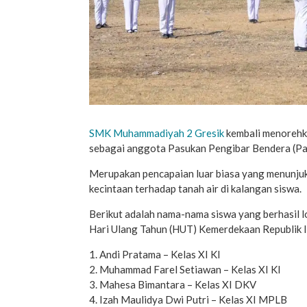
SMK Muhammadiyah 2 Gresik
kembali menorehka
sebagai anggota Pasukan Pengibar Bendera (Pa
Merupakan pencapaian luar biasa yang menunjukk
kecintaan terhadap tanah air di kalangan siswa.
Berikut adalah nama-nama siswa yang berhasil l
Hari Ulang Tahun (HUT) Kemerdekaan Republik 
1. Andi Pratama – Kelas XI KI
2. Muhammad Farel Setiawan – Kelas XI KI
3. Mahesa Bimantara – Kelas XI DKV
4. Izah Maulidya Dwi Putri – Kelas XI MPLB