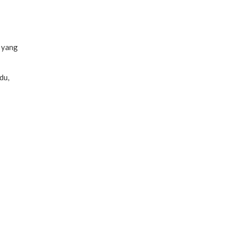
 yang
du,