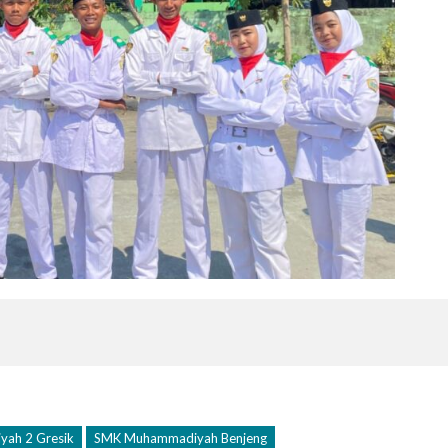
ah 2 Gresik
SMK Muhammadiyah Benjeng