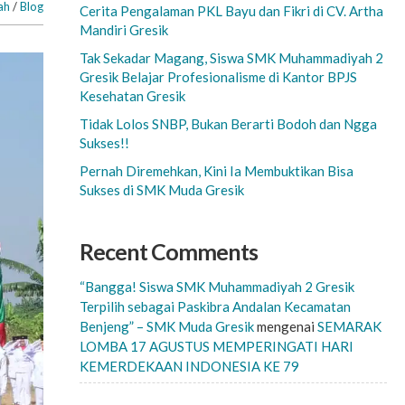
ah
/
Blog
Cerita Pengalaman PKL Bayu dan Fikri di CV. Artha
Mandiri Gresik
Tak Sekadar Magang, Siswa SMK Muhammadiyah 2
Gresik Belajar Profesionalisme di Kantor BPJS
Kesehatan Gresik
Tidak Lolos SNBP, Bukan Berarti Bodoh dan Ngga
Sukses!!
Pernah Diremehkan, Kini Ia Membuktikan Bisa
Sukses di SMK Muda Gresik
Recent Comments
“Bangga! Siswa SMK Muhammadiyah 2 Gresik
Terpilih sebagai Paskibra Andalan Kecamatan
Benjeng” – SMK Muda Gresik
mengenai
SEMARAK
LOMBA 17 AGUSTUS MEMPERINGATI HARI
KEMERDEKAAN INDONESIA KE 79