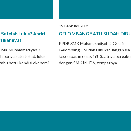
19 Februari 2025
 Setelah Lulus? Andri
GELOMBANG SATU SUDAH DIBUK
tikannya!
PPDB SMK Muhammadiyah 2 Gresik
k SMK Muhammadiyah 2
Gelombang 1 Sudah Dibuka! Jangan sia
h punya satu tekad: lulus,
kesempatan emas ini! Saatnya bergab
 tahu betul kondisi ekonomi..
dengan SMK MUDA, tempatnya..