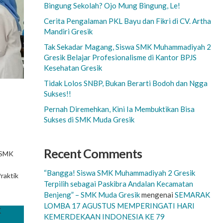
Bingung Sekolah? Ojo Mung Bingung, Le!
Cerita Pengalaman PKL Bayu dan Fikri di CV. Artha
Mandiri Gresik
Tak Sekadar Magang, Siswa SMK Muhammadiyah 2
Gresik Belajar Profesionalisme di Kantor BPJS
Kesehatan Gresik
Tidak Lolos SNBP, Bukan Berarti Bodoh dan Ngga
Sukses!!
Pernah Diremehkan, Kini Ia Membuktikan Bisa
Sukses di SMK Muda Gresik
Recent Comments
 SMK
“Bangga! Siswa SMK Muhammadiyah 2 Gresik
raktik
Terpilih sebagai Paskibra Andalan Kecamatan
Benjeng” – SMK Muda Gresik
mengenai
SEMARAK
LOMBA 17 AGUSTUS MEMPERINGATI HARI
KEMERDEKAAN INDONESIA KE 79