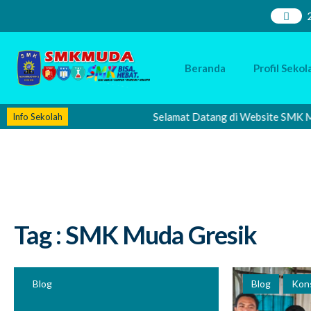
Beranda
Profil Sekol
Selamat Datang di Website SMK Muhamma
Info Sekolah
Tag : SMK Muda Gresik
Blog
Blog
Kons