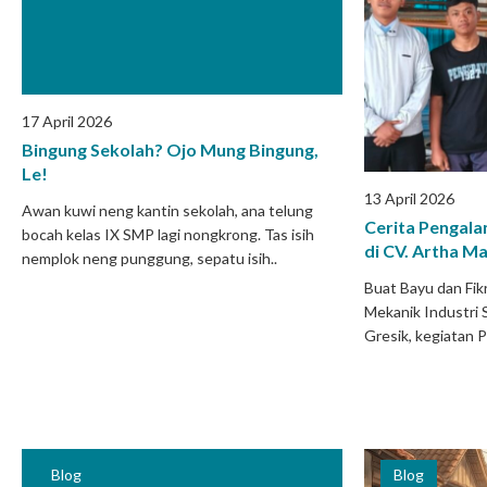
17 April 2026
Bingung Sekolah? Ojo Mung Bingung,
Le!
13 April 2026
Awan kuwi neng kantin sekolah, ana telung
Cerita Pengala
bocah kelas IX SMP lagi nongkrong. Tas isih
di CV. Artha Ma
nemplok neng punggung, sepatu isih..
Buat Bayu dan Fikr
Mekanik Industr
Gresik, kegiatan P
Blog
Blog