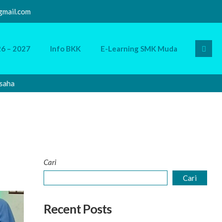
mail.com
6 – 2027
Info BKK
E-Learning SMK Muda
a
Selama
Cari
Cari
Recent Posts