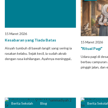
15 Maret 2026
Kesabaran yang Tiada Batas
15 Maret 2026
“Ritual Pagi”
Aisyah tumbuh di bawah langit yang sering ia
rasakan kelabu. Sejak kecil, ia sudah akrab
Udara pagi di des
dengan rasa kehilangan. Ayahnya meninggal..
berbau campuran 
pinggir jalan, da
Berita Sekolah
Blog
Berita Sekola