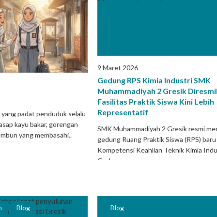
9 Maret 2026
Gedung RPS Kimia Industri SMK
Muhammadiyah 2 Gresik Diresmi
Fasilitas Praktik Siswa Kini Lebih
Representatif
a yang padat penduduk selalu
asap kayu bakar, gorengan
SMK Muhammadiyah 2 Gresik resmi memi
n embun yang membasahi..
gedung Ruang Praktik Siswa (RPS) baru
Kompetensi Keahlian Teknik Kimia Indus
Gedung yang..
h
Blog
Blog