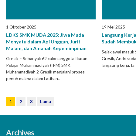
1 Oktober 2025
19 Mei 2025
LDKS SMK MUDA 2025: Jiwa Muda
Langsung Kerja
Menyatu dalam Api Unggun, Jurit
Sudah Membuk
Malam, dan Amanah Kepemimpinan
Sejak awal masu
Gresik – Sebanyak 62 calon anggota Ikatan
Gresik, Andri suda
Pelajar Muhammadiyah (IPM) SMK
langsung kerja. Ia
Muhammadiyah 2 Gresik menjalani proses
penuh makna dalam Latihan..
1
2
3
Lama
Archives