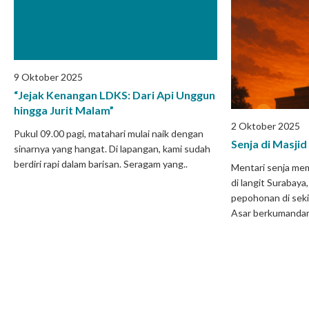
9 Oktober 2025
“Jejak Kenangan LDKS: Dari Api Unggun
hingga Jurit Malam”
2 Oktober 2025
Pukul 09.00 pagi, matahari mulai naik dengan
Senja di Masjid
sinarnya yang hangat. Di lapangan, kami sudah
berdiri rapi dalam barisan. Seragam yang..
Mentari senja me
di langit Surabay
pepohonan di seki
Asar berkumandan