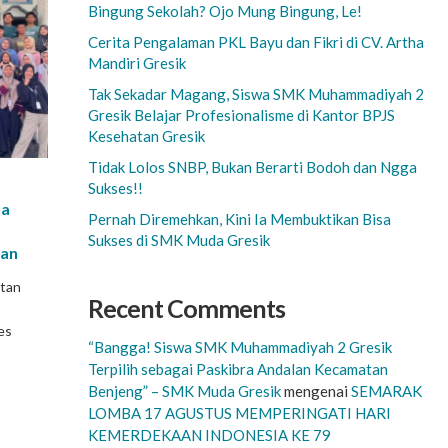
Bingung Sekolah? Ojo Mung Bingung, Le!
Cerita Pengalaman PKL Bayu dan Fikri di CV. Artha
Mandiri Gresik
Tak Sekadar Magang, Siswa SMK Muhammadiyah 2
Gresik Belajar Profesionalisme di Kantor BPJS
Kesehatan Gresik
Tidak Lolos SNBP, Bukan Berarti Bodoh dan Ngga
Sukses!!
da
Pernah Diremehkan, Kini Ia Membuktikan Bisa
Sukses di SMK Muda Gresik
nan
atan
Recent Comments
es
“Bangga! Siswa SMK Muhammadiyah 2 Gresik
Terpilih sebagai Paskibra Andalan Kecamatan
Benjeng” – SMK Muda Gresik
mengenai
SEMARAK
LOMBA 17 AGUSTUS MEMPERINGATI HARI
KEMERDEKAAN INDONESIA KE 79