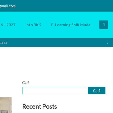
mail.com
6 – 2027
Info BKK
E-Learning SMK Muda
a
Selama
Cari
Cari
Recent Posts