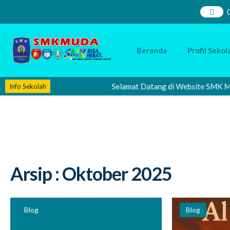
Beranda
Profil Sekol
Selamat Datang di Website SMK Muhamm
Info Sekolah
Arsip : Oktober 2025
Blog
Blog