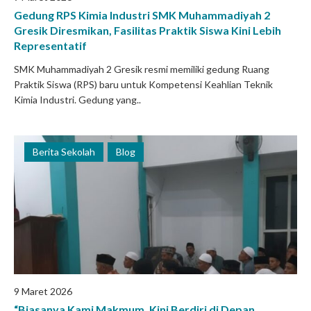
Gedung RPS Kimia Industri SMK Muhammadiyah 2
Gresik Diresmikan, Fasilitas Praktik Siswa Kini Lebih
Representatif
SMK Muhammadiyah 2 Gresik resmi memiliki gedung Ruang
Praktik Siswa (RPS) baru untuk Kompetensi Keahlian Teknik
Kimia Industri. Gedung yang..
Berita Sekolah
Blog
9 Maret 2026
“Biasanya Kami Makmum, Kini Berdiri di Depan