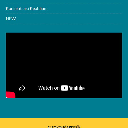
Konsentrasi Keahlian
NEW
@smkmudagresik