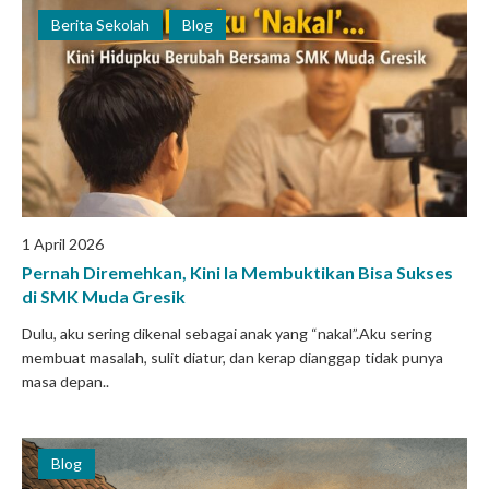
Berita Sekolah
Blog
1 April 2026
Pernah Diremehkan, Kini Ia Membuktikan Bisa Sukses
di SMK Muda Gresik
Dulu, aku sering dikenal sebagai anak yang “nakal”.Aku sering
membuat masalah, sulit diatur, dan kerap dianggap tidak punya
masa depan..
Blog