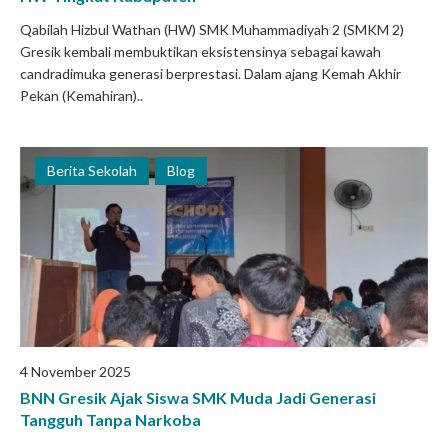
Qabilah Hizbul Wathan (HW) SMK Muhammadiyah 2 (SMKM 2)
Gresik kembali membuktikan eksistensinya sebagai kawah
candradimuka generasi berprestasi. Dalam ajang Kemah Akhir
Pekan (Kemahiran)..
Berita Sekolah
Blog
4 November 2025
BNN Gresik Ajak Siswa SMK Muda Jadi Generasi
Tangguh Tanpa Narkoba