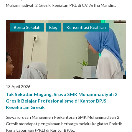
Muhammadiyah 2 Gresik, kegiatan PKL di CV. Artha Mandiri..
Berita Sekolah
Blog
Konsentrasi Keahlian
13 April 2026
Tak Sekadar Magang, Siswa SMK Muhammadiyah 2
Gresik Belajar Profesionalisme di Kantor BPJS
Kesehatan Gresik
Siswa jurusan Manajemen Perkantoran SMK Muhammadiyah 2
Gresik mendapat pengalaman berharga melalui kegiatan Praktik
Kerja Lapangan (PKL) di Kantor BPJS..