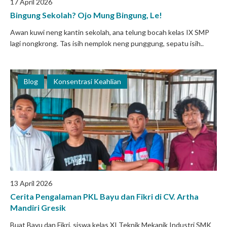
17 April 2026
Bingung Sekolah? Ojo Mung Bingung, Le!
Awan kuwi neng kantin sekolah, ana telung bocah kelas IX SMP
lagi nongkrong. Tas isih nemplok neng punggung, sepatu isih..
Blog
Konsentrasi Keahlian
13 April 2026
Cerita Pengalaman PKL Bayu dan Fikri di CV. Artha
Mandiri Gresik
Buat Bayu dan Fikri, siswa kelas XI Teknik Mekanik Industri SMK