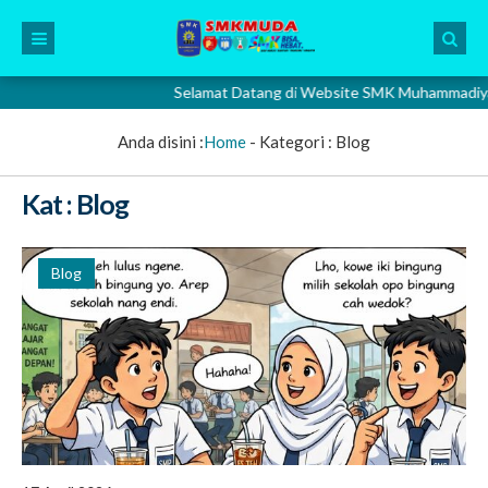
Selamat Datang di Website SMK Muhammadiyah 2 Gresi
Anda disini :
Home
- Kategori :
Blog
Kat : Blog
Blog