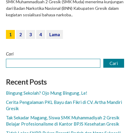
SMK Muhammadiyah 2 Gresik (SMK Muda) menerima kunjungan
dari Badan Narkotika Nasional (BNN) Kabupaten Gresik dalam
kegiatan sosialisasi bahaya narkoba..
1
2
3
4
Lama
Cari
Cari
Recent Posts
Bingung Sekolah? Ojo Mung Bingung, Le!
Cerita Pengalaman PKL Bayu dan Fikri di CV. Artha Mandiri
Gresik
Tak Sekadar Magang, Siswa SMK Muhammadiyah 2 Gresik
Belajar Profesionalisme di Kantor BPJS Kesehatan Gresik