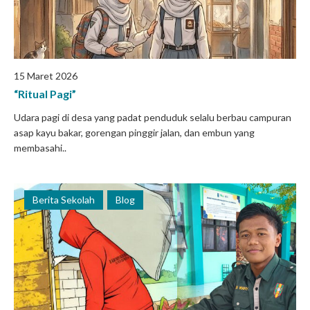
15 Maret 2026
“Ritual Pagi”
Udara pagi di desa yang padat penduduk selalu berbau campuran
asap kayu bakar, gorengan pinggir jalan, dan embun yang
membasahi..
Berita Sekolah
Blog