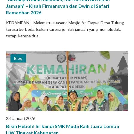
Jamaah” – Kisah Firmansyah dan Dwin di Safari
Ramadhan 2026
KEDAMEAN – Malam itu suasana Masjid At-Taqwa Desa Tulung
terasa berbeda. Bukan karena jumlah jamaah yang membludak,
tetapi karena dua..
Blog
23 Januari 2026
Bikin Heboh! Srikandi SMK Muda Raih Juara Lomba
HW Tingkat Kabupaten