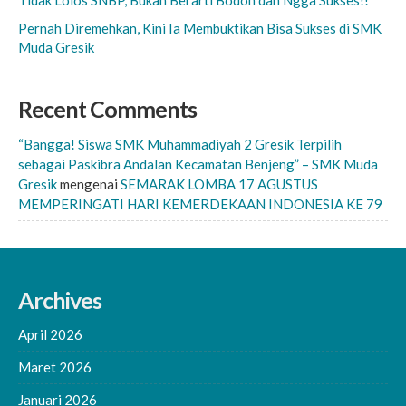
Tidak Lolos SNBP, Bukan Berarti Bodoh dan Ngga Sukses!!
Pernah Diremehkan, Kini Ia Membuktikan Bisa Sukses di SMK
Muda Gresik
Recent Comments
“Bangga! Siswa SMK Muhammadiyah 2 Gresik Terpilih
sebagai Paskibra Andalan Kecamatan Benjeng” – SMK Muda
Gresik
mengenai
SEMARAK LOMBA 17 AGUSTUS
MEMPERINGATI HARI KEMERDEKAAN INDONESIA KE 79
Archives
April 2026
Maret 2026
Januari 2026