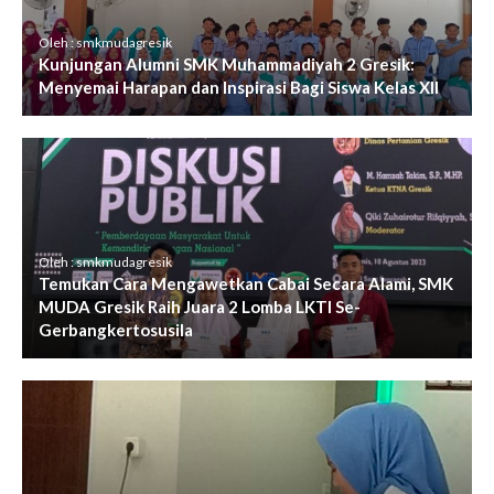
Oleh : smkmudagresik
Kunjungan Alumni SMK Muhammadiyah 2 Gresik:
Menyemai Harapan dan Inspirasi Bagi Siswa Kelas XII
Oleh : smkmudagresik
Temukan Cara Mengawetkan Cabai Secara Alami, SMK
MUDA Gresik Raih Juara 2 Lomba LKTI Se-
Gerbangkertosusila