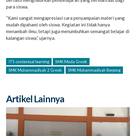
para siswa.
“Kami sangat mengapresiasi cara penyampaian materi yang
mudah dipahami oleh siswa. Kegiatan ini tidak hanya
menambah ilmu, tetapi juga menumbuhkan semangat belajar di
kalangan siswa,” ujarnya.
ITS contextual learning
SMK Muda Gresik
SMK Muhammadiyah 2 Gresik
SMK Muhammadiyah Benjeng
Artikel Lainnya