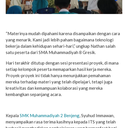
“Materinya mudah dipahami karena disampaikan dengan cara
yang menarik. Kami jadi lebih paham bagaimana teknologi
bekerja dalam kehidupan sehari-hari,” ungkap Nathan salah
satu peserta dari SMA Muhammadiyah 8 Gresik.
Hari terakhir ditutup dengan sesi presentasi proyek, di mana
setiap kelompok peserta memaparkan hasil kerja mereka.
Proyek-proyek ini tidak hanya menunjukkan pemahaman
mereka terhadap materi yang telah dipelajari, tetapi juga
kreativitas dan kemampuan kolaborasi yang mereka
kembangkan sepanjang acara.
Kepala
SMK Muhammadiyah 2 Benjeng
, Syuhud Immawan,
menyampaikan rasa terima kasihnya kepada ITS yang telah
berhasil menghadirkan pembelajaran yang bermanfaat bagi