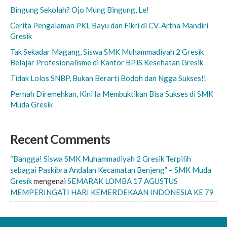
Bingung Sekolah? Ojo Mung Bingung, Le!
Cerita Pengalaman PKL Bayu dan Fikri di CV. Artha Mandiri
Gresik
Tak Sekadar Magang, Siswa SMK Muhammadiyah 2 Gresik
Belajar Profesionalisme di Kantor BPJS Kesehatan Gresik
Tidak Lolos SNBP, Bukan Berarti Bodoh dan Ngga Sukses!!
Pernah Diremehkan, Kini Ia Membuktikan Bisa Sukses di SMK
Muda Gresik
Recent Comments
“Bangga! Siswa SMK Muhammadiyah 2 Gresik Terpilih
sebagai Paskibra Andalan Kecamatan Benjeng” – SMK Muda
Gresik
mengenai
SEMARAK LOMBA 17 AGUSTUS
MEMPERINGATI HARI KEMERDEKAAN INDONESIA KE 79