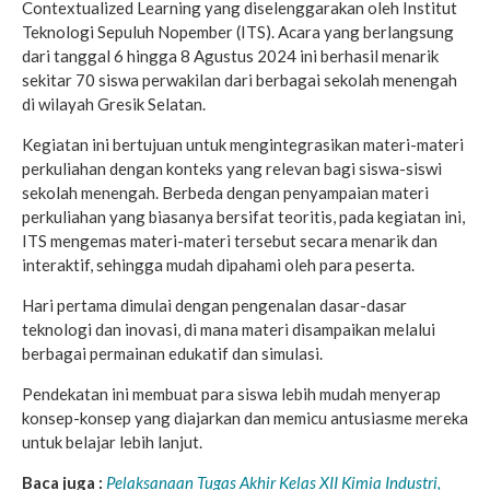
Contextualized Learning yang diselenggarakan oleh Institut
Teknologi Sepuluh Nopember (ITS). Acara yang berlangsung
dari tanggal 6 hingga 8 Agustus 2024 ini berhasil menarik
sekitar 70 siswa perwakilan dari berbagai sekolah menengah
di wilayah Gresik Selatan.
Kegiatan ini bertujuan untuk mengintegrasikan materi-materi
perkuliahan dengan konteks yang relevan bagi siswa-siswi
sekolah menengah. Berbeda dengan penyampaian materi
perkuliahan yang biasanya bersifat teoritis, pada kegiatan ini,
ITS mengemas materi-materi tersebut secara menarik dan
interaktif, sehingga mudah dipahami oleh para peserta.
Hari pertama dimulai dengan pengenalan dasar-dasar
teknologi dan inovasi, di mana materi disampaikan melalui
berbagai permainan edukatif dan simulasi.
Pendekatan ini membuat para siswa lebih mudah menyerap
konsep-konsep yang diajarkan dan memicu antusiasme mereka
untuk belajar lebih lanjut.
Baca juga :
Pelaksanaan Tugas Akhir Kelas XII Kimia Industri,