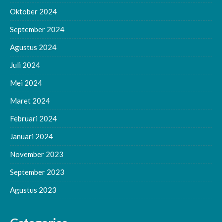
Oktober 2024
September 2024
Agustus 2024
Juli 2024
Mei 2024
Maret 2024
Februari 2024
Januari 2024
November 2023
September 2023
Agustus 2023