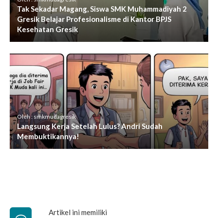
Tak Sekadar Magang, Siswa SMK Muhammadiyah 2
Gresik Belajar Profesionalisme di Kantor BPJS
Kesehatan Gresik
Oleh : smkmudagresik
Langsung Kerja Setelah Lulus? Andri Sudah
Membuktikannya!
Artikel ini memiliki