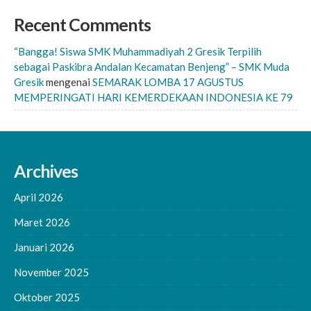
Recent Comments
“Bangga! Siswa SMK Muhammadiyah 2 Gresik Terpilih
sebagai Paskibra Andalan Kecamatan Benjeng” – SMK Muda
Gresik
mengenai
SEMARAK LOMBA 17 AGUSTUS
MEMPERINGATI HARI KEMERDEKAAN INDONESIA KE 79
Archives
April 2026
Maret 2026
Januari 2026
November 2025
Oktober 2025