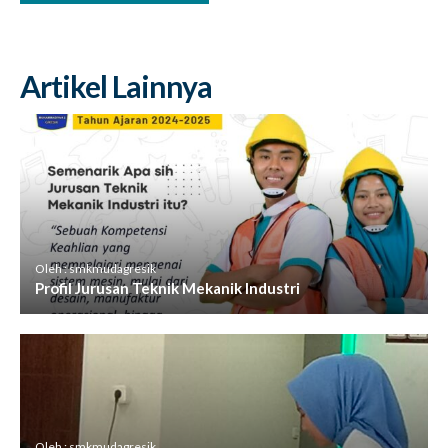
Artikel Lainnya
Oleh : smkmudagresik
Profil Jurusan Teknik Mekanik Industri
Oleh : smkmudagresik