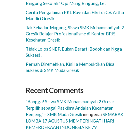
Bingung Sekolah? Ojo Mung Bingung, Le!
Cerita Pengalaman PKL Bayu dan Fikri di CV. Artha
Mandiri Gresik
Tak Sekadar Magang, Siswa SMK Muhammadiyah 2
Gresik Belajar Profesionalisme di Kantor BPJS
Kesehatan Gresik
Tidak Lolos SNBP, Bukan Berarti Bodoh dan Ngga
Sukses!!
Pernah Diremehkan, Kini Ia Membuktikan Bisa
Sukses di SMK Muda Gresik
Recent Comments
“Bangga! Siswa SMK Muhammadiyah 2 Gresik
Terpilih sebagai Paskibra Andalan Kecamatan
Benjeng” – SMK Muda Gresik
mengenai
SEMARAK
LOMBA 17 AGUSTUS MEMPERINGATI HARI
KEMERDEKAAN INDONESIA KE 79