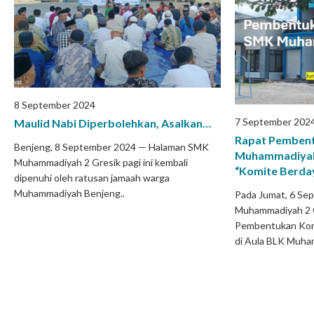
8 September 2024
7 September 202
Maulid Nabi Diperbolehkan, Asalkan…
Rapat Pemben
Benjeng, 8 September 2024 — Halaman SMK
Muhammadiyah 
Muhammadiyah 2 Gresik pagi ini kembali
“Komite Berday
dipenuhi oleh ratusan jamaah warga
Muhammadiyah Benjeng..
Pada Jumat, 6 Se
Muhammadiyah 2 
Pembentukan Kom
di Aula BLK Muha