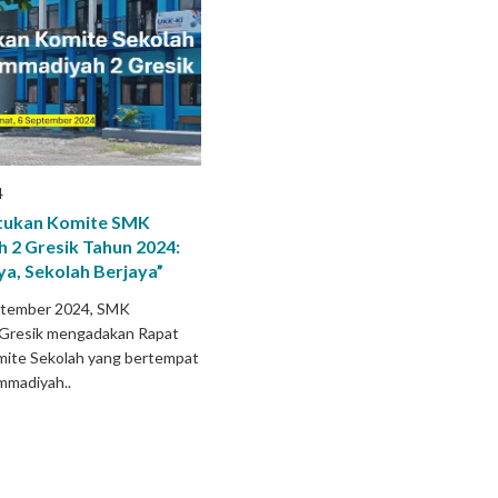
4
tukan Komite SMK
2 Gresik Tahun 2024:
a, Sekolah Berjaya”
ptember 2024, SMK
Gresik mengadakan Rapat
ite Sekolah yang bertempat
mmadiyah..