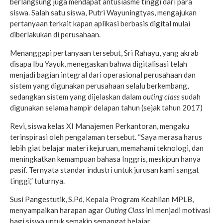
berlangsung juga mendapat antusiasme tinggi dari para
siswa. Salah satu siswa, Putri Wayuningtyas, mengajukan
pertanyaan terkait kapan aplikasi berbasis digital mulai
diberlakukan di perusahaan.
Menanggapi pertanyaan tersebut, Sri Rahayu, yang akrab
disapa Ibu Yayuk, menegaskan bahwa digitalisasi telah
menjadi bagian integral dari operasional perusahaan dan
sistem yang digunakan perusahaan selalu berkembang,
sedangkan sistem yang dijelaskan dalam
outing class
sudah
digunakan selama hampir delapan tahun (sejak tahun 2017)
Revi, siswa kelas XI Manajemen Perkantoran, mengaku
terinspirasi oleh pengalaman tersebut. “Saya merasa harus
lebih giat belajar materi kejuruan, memahami teknologi, dan
meningkatkan kemampuan bahasa Inggris, meskipun hanya
pasif. Ternyata standar industri untuk jurusan kami sangat
tinggi,” tuturnya.
Susi Pangestutik, S.Pd, Kepala Program Keahlian MPLB,
menyampaikan harapan agar
Outing Class
ini menjadi motivasi
bagi siswa untuk semakin semangat belajar.