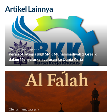
Artikel Lainnya
Oleh : smkmudagresik
Peran Strategis BKK SMK Muhammadiyah 2 Gresik
dalam Menyalurkan Lulusan ke Dunia Kerja
Oleh : smkmudagresik