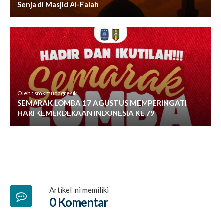
Senja di Masjid Al-Falah
Oleh : smkmudagresik
SEMARAK LOMBA 17 AGUSTUS MEMPERINGATI
HARI KEMERDEKAAN INDONESIA KE 79
Artikel ini memiliki
0 Komentar