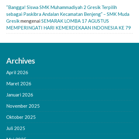
“Bangga! Siswa SMK Muhammadiyah 2 Gresik Terpilih
sebagai Paskibra Andalan Kecamatan Benjeng” – SMK Muda
Gresik
mengenai
SEMARAK LOMBA 17 AGUSTUS
MEMPERINGATI HARI KEMERDEKAAN INDONESIA KE 79
Archives
April 2026
Maret 2026
Januari 2026
November 2025
Oktober 2025
Juli 2025