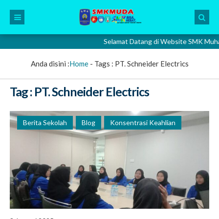
Selamat Datang di Website SMK Muhammad
Anda disini :
Home
- Tags :
PT. Schneider Electrics
Tag : PT. Schneider Electrics
Berita Sekolah
Blog
Konsentrasi Keahlian