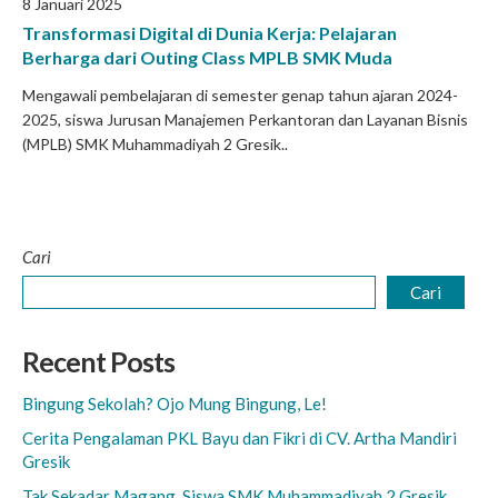
8 Januari 2025
Transformasi Digital di Dunia Kerja: Pelajaran
Berharga dari Outing Class MPLB SMK Muda
Mengawali pembelajaran di semester genap tahun ajaran 2024-
2025, siswa Jurusan Manajemen Perkantoran dan Layanan Bisnis
(MPLB) SMK Muhammadiyah 2 Gresik..
Cari
Cari
Recent Posts
Bingung Sekolah? Ojo Mung Bingung, Le!
Cerita Pengalaman PKL Bayu dan Fikri di CV. Artha Mandiri
Gresik
Tak Sekadar Magang, Siswa SMK Muhammadiyah 2 Gresik