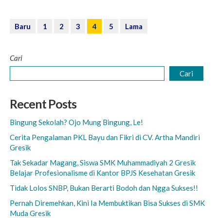
Baru
1
2
3
4
5
Lama
Cari
Cari
Recent Posts
Bingung Sekolah? Ojo Mung Bingung, Le!
Cerita Pengalaman PKL Bayu dan Fikri di CV. Artha Mandiri
Gresik
Tak Sekadar Magang, Siswa SMK Muhammadiyah 2 Gresik
Belajar Profesionalisme di Kantor BPJS Kesehatan Gresik
Tidak Lolos SNBP, Bukan Berarti Bodoh dan Ngga Sukses!!
Pernah Diremehkan, Kini Ia Membuktikan Bisa Sukses di SMK
Muda Gresik