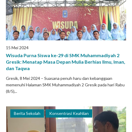
15 Mei 2024
Wisuda Purna Siswa ke-29 di SMK Muhammadiyah 2
Gresik: Menatap Masa Depan Mulia Berhias Ilmu, Iman,
dan Taqwa
Gresik, 8 Mei 2024 – Suasana penuh haru dan kebanggaan
memenuhi Halaman SMK Muhammadiyah 2 Gresik pada hari Rabu
(8/5),..
Berita Sekolah
Konsentrasi Keahlian