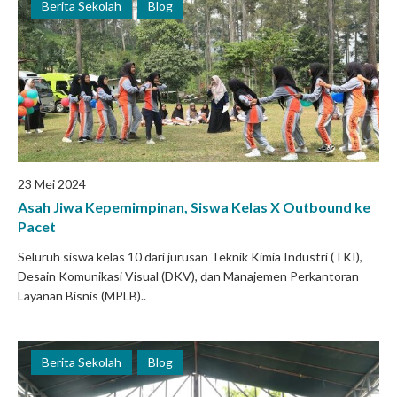
Berita Sekolah
Blog
23 Mei 2024
Asah Jiwa Kepemimpinan, Siswa Kelas X Outbound ke
Pacet
Seluruh siswa kelas 10 dari jurusan Teknik Kimia Industri (TKI),
Desain Komunikasi Visual (DKV), dan Manajemen Perkantoran
Layanan Bisnis (MPLB)..
Berita Sekolah
Blog