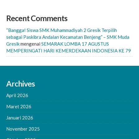
Recent Comments
“Bangga! Siswa SMK Muhammadiyah 2 Gresik Terpilih
sebagai Paskibra Andalan Kecamatan Benjeng” – SMK Muda
Gresik
mengenai
SEMARAK LOMBA 17 AGUSTUS
MEMPERINGATI HARI KEMERDEKAAN INDONESIA KE 79
Archives
April 2026
Maret 2026
Januari 2026
November 2025