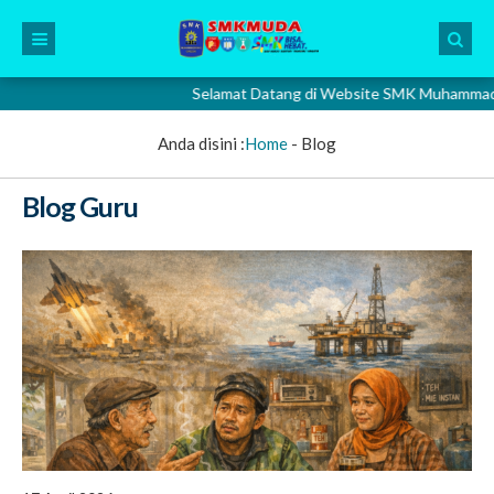
Selamat Datang di Website SMK Muhammadiyah 2 G
Anda disini :
Home
-
Blog
Blog Guru