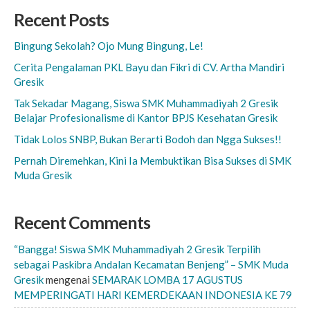
Recent Posts
Bingung Sekolah? Ojo Mung Bingung, Le!
Cerita Pengalaman PKL Bayu dan Fikri di CV. Artha Mandiri
Gresik
Tak Sekadar Magang, Siswa SMK Muhammadiyah 2 Gresik
Belajar Profesionalisme di Kantor BPJS Kesehatan Gresik
Tidak Lolos SNBP, Bukan Berarti Bodoh dan Ngga Sukses!!
Pernah Diremehkan, Kini Ia Membuktikan Bisa Sukses di SMK
Muda Gresik
Recent Comments
“Bangga! Siswa SMK Muhammadiyah 2 Gresik Terpilih
sebagai Paskibra Andalan Kecamatan Benjeng” – SMK Muda
Gresik
mengenai
SEMARAK LOMBA 17 AGUSTUS
MEMPERINGATI HARI KEMERDEKAAN INDONESIA KE 79