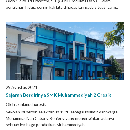
Oleh : Joko Tri Prasetyo, S.T (Guru Produktif DKV) Dalam
perjalanan hidup, sering kali kita dihadapkan pada situasi yang..
29 Agustus 2024
Sejarah Berdirinya SMK Muhammadiyah 2 Gresik
Oleh : smkmudagresik
Sekolah ini berdiri sejak tahun 1990 sebagai inisiatif dari warga
Muhammadiyah Cabang Benjeng yang menginginkan adanya
sebuah lembaga pendidikan Muhammadiyah..