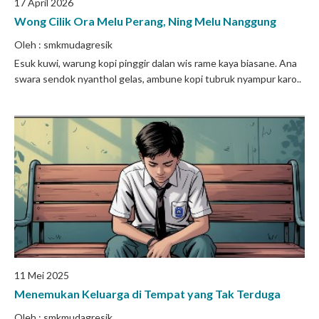
17 April 2026
Wong Cilik Ora Melu Perang, Ning Melu Nanggung
Oleh : smkmudagresik
Esuk kuwi, warung kopi pinggir dalan wis rame kaya biasane. Ana
swara sendok nyanthol gelas, ambune kopi tubruk nyampur karo..
11 Mei 2025
Menemukan Keluarga di Tempat yang Tak Terduga
Oleh : smkmudagresik