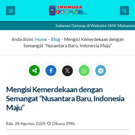
Selamat Datang di Website SMK Muhammadiyah 2
Anda disini :
Home
-
Blog
-
Mengisi Kemerdekaan dengan
Semangat “Nusantara Baru, Indonesia Maju”
Mengisi Kemerdekaan dengan
Semangat “Nusantara Baru, Indonesia
Maju”
Rab, 28 Agustus 2024
Dibaca 398x