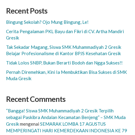
Recent Posts
Bingung Sekolah? Ojo Mung Bingung, Le!
Cerita Pengalaman PKL Bayu dan Fikri di CV. Artha Mandiri
Gresik
Tak Sekadar Magang, Siswa SMK Muhammadiyah 2 Gresik
Belajar Profesionalisme di Kantor BPJS Kesehatan Gresik
Tidak Lolos SNBP, Bukan Berarti Bodoh dan Ngga Sukses!!
Pernah Diremehkan, Kini Ia Membuktikan Bisa Sukses di SMK
Muda Gresik
Recent Comments
“Bangga! Siswa SMK Muhammadiyah 2 Gresik Terpilih
sebagai Paskibra Andalan Kecamatan Benjeng” – SMK Muda
Gresik
mengenai
SEMARAK LOMBA 17 AGUSTUS
MEMPERINGATI HARI KEMERDEKAAN INDONESIA KE 79