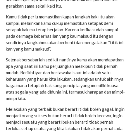
gerakkan sama sekali kaki itu.
Kamu tidak perlu memastikan kapan langkah kaki itu akan
sampai, melainkan kamu cukup memastikan setapak demi
setapak kakimu tetap berjalan. Karena ketika sudah sampai
pada dermaga keberhasilan yang kau maksud itu dengan
sendirinya langkahmu akan berhenti dan mengatakan “titik ini
kan yang kamu maksud”.
Sejenak bersabarlah sedikit nantinya kamu akan mendapatkan
apa yang saat ini kamu perjuangkan meskipun tidak pernah
mudah. Berikhtiyar dan bertawakal saat ini adalah satu
keharusan yang harus kita lakukan, sedangkan untuk akhirnya
bagaimana tetaplah hak sang pencipta yang memiliki kuasa
atas segala yang ada didunia ini, termasuk harapan dan mimpi-
mimpi kita.
Melakukan yang terbaik bukan berarti tidak boleh gagal. Ingin
menjadi orang sukses bukan berarti tidak boleh kecewa, ingin
menjadi sesuatu yang berarti bukan berarti tidak pernah
terluka. setiap usaha yang kita lakukan tidak akan pernah ada