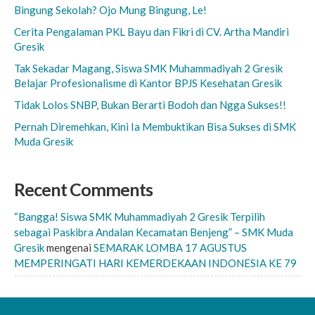
Bingung Sekolah? Ojo Mung Bingung, Le!
Cerita Pengalaman PKL Bayu dan Fikri di CV. Artha Mandiri
Gresik
Tak Sekadar Magang, Siswa SMK Muhammadiyah 2 Gresik
Belajar Profesionalisme di Kantor BPJS Kesehatan Gresik
Tidak Lolos SNBP, Bukan Berarti Bodoh dan Ngga Sukses!!
Pernah Diremehkan, Kini Ia Membuktikan Bisa Sukses di SMK
Muda Gresik
Recent Comments
“Bangga! Siswa SMK Muhammadiyah 2 Gresik Terpilih
sebagai Paskibra Andalan Kecamatan Benjeng” – SMK Muda
Gresik
mengenai
SEMARAK LOMBA 17 AGUSTUS
MEMPERINGATI HARI KEMERDEKAAN INDONESIA KE 79