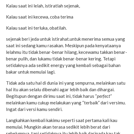
Kalau saat ini lelah, istiratlah sejenak,
Kalau saat ini kecewa, coba terima
Kalau saat ini terluka, obatilah.
sejenak beri jeda untuk istirahat.untuk menerima semua yang
saat ini sedang kamu rasakan. Meskipun pada kenyataanya
lelahmu itu tidak benar-benar hilang, kecewamu takkan benar-
benar pulih, dan lukamu tidak benar-benar kering. Tetapi
setidaknya ada sedikit energy yang kembali sebagai bahan
bakar untuk memulai lagi.
Tidak ada satu hal di dunia ini yang sempurna, melainkan satu
hal itu akan selalu dibenahi agar lebih baik dan dihargai.
Begitupun dengan dirimu saat ini, tidak harus “
perfect”
melainkan kamu cukup melakukan yang “terbaik” dari versimu.
Ingat dari versi kamu sendiri.
Langkahkan kembali kakimu seperti saat pertama kali kau
memulai. Mungkin akan terasa sedikit lebih berat dari
sebelumnya. tapi setidaknya itu lebih baik daripada kau tak