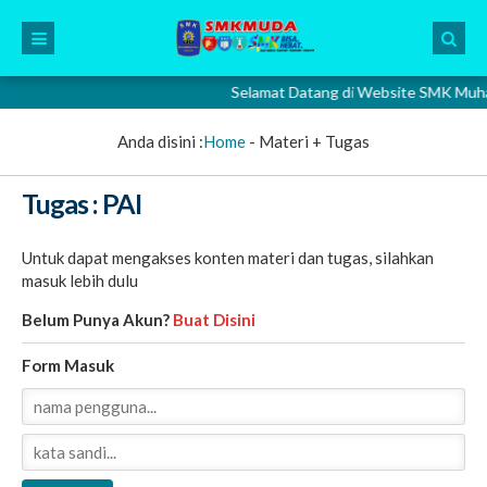
Selamat Datang di Website SMK Muhamma
Anda disini :
Home
-
Materi + Tugas
Tugas : PAI
Untuk dapat mengakses konten materi dan tugas, silahkan
masuk lebih dulu
Belum Punya Akun?
Buat Disini
Form Masuk