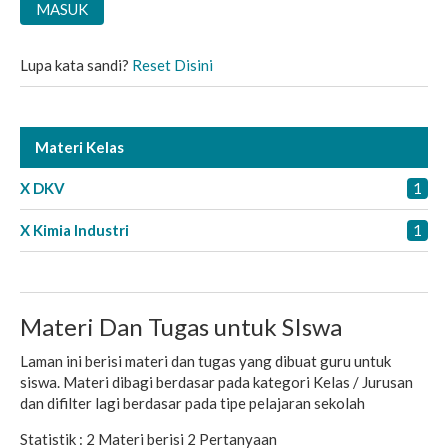
Lupa kata sandi?
Reset Disini
Materi Kelas
X DKV
1
X Kimia Industri
1
Materi Dan Tugas untuk SIswa
Laman ini berisi materi dan tugas yang dibuat guru untuk
siswa. Materi dibagi berdasar pada kategori Kelas / Jurusan
dan difilter lagi berdasar pada tipe pelajaran sekolah
Statistik :
2 Materi
berisi
2 Pertanyaan