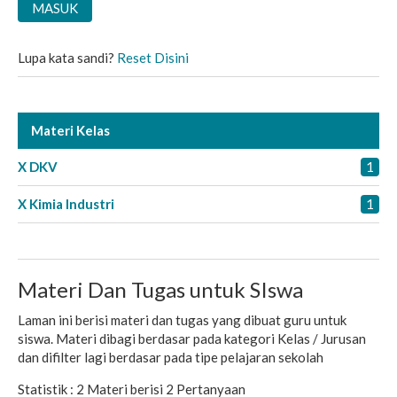
Lupa kata sandi?
Reset Disini
Materi Kelas
X DKV
1
X Kimia Industri
1
Materi Dan Tugas untuk SIswa
Laman ini berisi materi dan tugas yang dibuat guru untuk
siswa. Materi dibagi berdasar pada kategori Kelas / Jurusan
dan difilter lagi berdasar pada tipe pelajaran sekolah
Statistik :
2 Materi
berisi
2 Pertanyaan