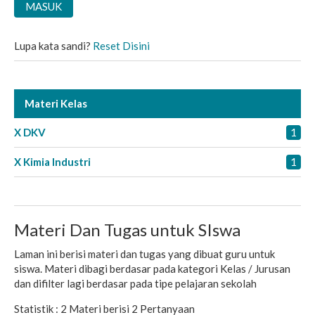
Lupa kata sandi?
Reset Disini
Materi Kelas
X DKV
1
X Kimia Industri
1
Materi Dan Tugas untuk SIswa
Laman ini berisi materi dan tugas yang dibuat guru untuk
siswa. Materi dibagi berdasar pada kategori Kelas / Jurusan
dan difilter lagi berdasar pada tipe pelajaran sekolah
Statistik :
2 Materi
berisi
2 Pertanyaan