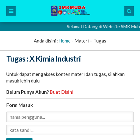
Selamat Datang di Website SMK Muhamma
Anda disini :
Home
-
Materi + Tugas
Tugas : X Kimia Industri
Untuk dapat mengakses konten materi dan tugas, silahkan
masuk lebih dulu
Belum Punya Akun?
Buat Disini
Form Masuk