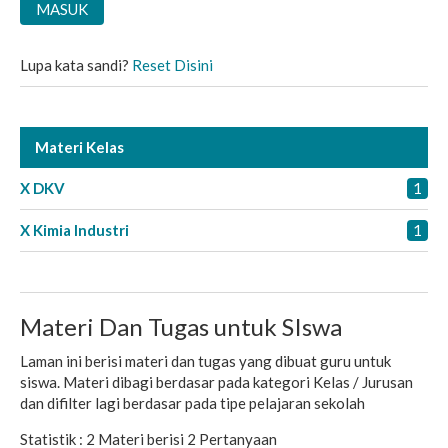
Lupa kata sandi?
Reset Disini
Materi Kelas
X DKV
1
X Kimia Industri
1
Materi Dan Tugas untuk SIswa
Laman ini berisi materi dan tugas yang dibuat guru untuk
siswa. Materi dibagi berdasar pada kategori Kelas / Jurusan
dan difilter lagi berdasar pada tipe pelajaran sekolah
Statistik :
2 Materi
berisi
2 Pertanyaan