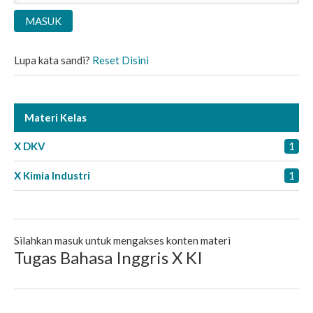
Lupa kata sandi?
Reset Disini
Materi Kelas
X DKV
1
X Kimia Industri
1
Silahkan masuk untuk mengakses konten materi
Tugas Bahasa Inggris X KI