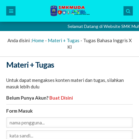
Selamat Datang di Website SMK Muhamm
Anda disini :
Home
-
Materi + Tugas
-
Tugas Bahasa Inggris X
KI
Materi + Tugas
Untuk dapat mengakses konten materi dan tugas, silahkan
masuk lebih dulu
Belum Punya Akun?
Buat Disini
Form Masuk