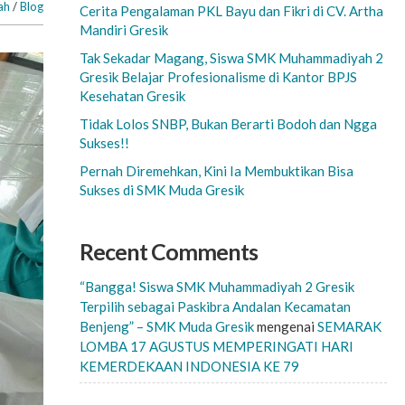
ah
/
Blog
Cerita Pengalaman PKL Bayu dan Fikri di CV. Artha
Mandiri Gresik
Tak Sekadar Magang, Siswa SMK Muhammadiyah 2
Gresik Belajar Profesionalisme di Kantor BPJS
Kesehatan Gresik
Tidak Lolos SNBP, Bukan Berarti Bodoh dan Ngga
Sukses!!
Pernah Diremehkan, Kini Ia Membuktikan Bisa
Sukses di SMK Muda Gresik
Recent Comments
“Bangga! Siswa SMK Muhammadiyah 2 Gresik
Terpilih sebagai Paskibra Andalan Kecamatan
Benjeng” – SMK Muda Gresik
mengenai
SEMARAK
LOMBA 17 AGUSTUS MEMPERINGATI HARI
KEMERDEKAAN INDONESIA KE 79