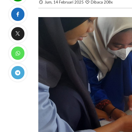
Jum, 14 Februari 2025
Dibaca 208x