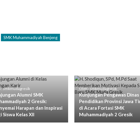
SMK Muhammadiyah Benjeng
 : smkmudagresik
Oleh : smkmudagresik
jungan Alumni SMK
Kunjungan Pengawas Dinas
ammadiyah 2 Gresik:
Pendidikan Provinsi Jawa T
yemai Harapan dan Inspirasi
di Acara Fortasi SMK
i Siswa Kelas XII
Muhammadiyah 2 Gresik