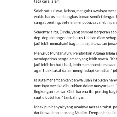
tata cara Islam.
Salah satu siswa, Krisna, mengaku awalnya mera
waktu harus membungkus teman sendiri dengan kai
sangat penting. Setelah mencoba, saya lebih pah
Sementara itu, Dinda, yang sempat berperan seb
deg-degan banget pas harus tiduran diam sebagai
jadi lebih memahami bagaimana perawatan jenaza
Menurut Muhtar, guru Pendidikan Agama Islam sek
mendapatkan pengalaman yang lebih nyata. “Ket
jadi lebih berhati-hati, lebih memahami perasaan
agar tidak takut dalam menghadapi kematian,” je
Ia juga menambahkan bahwa ujian ini bukan hanya
nantinya mereka dibutuhkan dalam masyarakat. “Ki
lingkungan sekitar. Oleh karena itu, penting ba
saat dibutuhkan,” tambahnya.
Meskipun banyak yang awalnya merasa takut, p
dari kewajiban seorang Muslim. Dengan bekal in