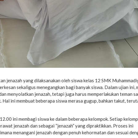
watan jenazah yang dilaksanakan oleh siswa kelas 12 SMK Muhammadi
erkesan sekaligus menegangkan bagi banyak siswa. Dalam ujian ini,
 dan menyolatkan jenazah, tetapi juga harus memperlakukan teman s
k. Hal ini membuat beberapa siswa merasa gugup, bahkan takut, teru
 12.00 ini membagi siswa ke dalam beberapa kelompok. Setiap kelom
awat jenazah dan sebagai “jenazah” yang dipraktikkan. Proses ini
imana menangani jenazah dengan penuh kehormatan dan sesuai den