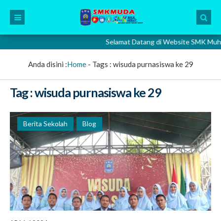
Selamat Datang di Website SMK Muhamma
Anda disini :
Home
- Tags :
wisuda purnasiswa ke 29
Tag : wisuda purnasiswa ke 29
Berita Sekolah
Blog