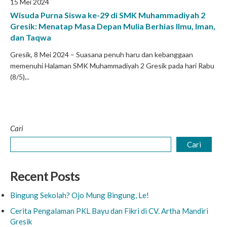
15 Mei 2024
Wisuda Purna Siswa ke-29 di SMK Muhammadiyah 2
Gresik: Menatap Masa Depan Mulia Berhias Ilmu, Iman,
dan Taqwa
Gresik, 8 Mei 2024 – Suasana penuh haru dan kebanggaan
memenuhi Halaman SMK Muhammadiyah 2 Gresik pada hari Rabu
(8/5),..
Cari
Cari
Recent Posts
Bingung Sekolah? Ojo Mung Bingung, Le!
Cerita Pengalaman PKL Bayu dan Fikri di CV. Artha Mandiri
Gresik