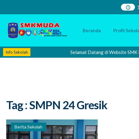
Beranda
Profil Sekol
Selamat Datang di Website SMK Muha
Info Sekolah
Tag : SMPN 24 Gresik
Berita Sekolah