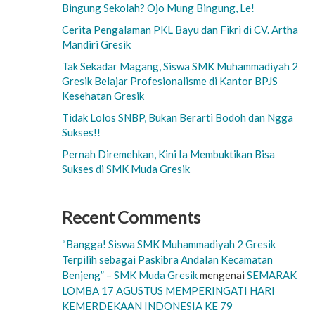
Bingung Sekolah? Ojo Mung Bingung, Le!
Cerita Pengalaman PKL Bayu dan Fikri di CV. Artha
Mandiri Gresik
Tak Sekadar Magang, Siswa SMK Muhammadiyah 2
Gresik Belajar Profesionalisme di Kantor BPJS
Kesehatan Gresik
Tidak Lolos SNBP, Bukan Berarti Bodoh dan Ngga
Sukses!!
Pernah Diremehkan, Kini Ia Membuktikan Bisa
Sukses di SMK Muda Gresik
Recent Comments
“Bangga! Siswa SMK Muhammadiyah 2 Gresik
Terpilih sebagai Paskibra Andalan Kecamatan
Benjeng” – SMK Muda Gresik
mengenai
SEMARAK
LOMBA 17 AGUSTUS MEMPERINGATI HARI
KEMERDEKAAN INDONESIA KE 79