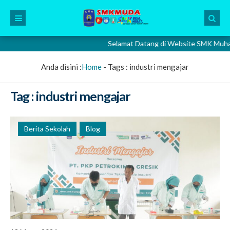
Selamat Datang di Website SMK Muhammad
Anda disini :
Home
- Tags :
industri mengajar
Tag : industri mengajar
Berita Sekolah
Blog