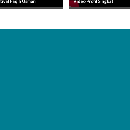
tival Faqih Usman
Video Profil Singkat