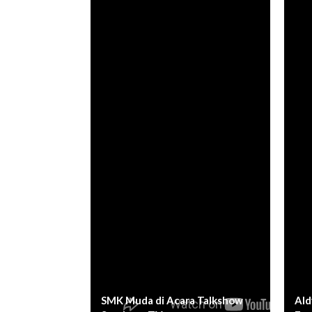
SMK Muda di Acara Talkshow
Ald