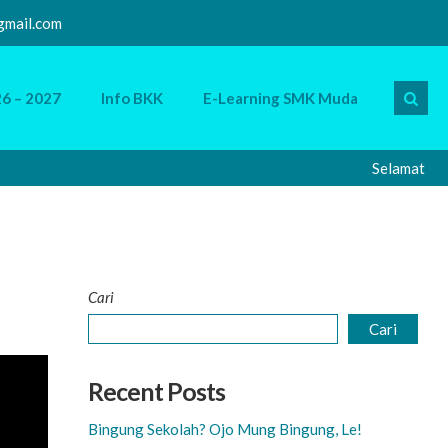
mail.com
6 – 2027
Info BKK
E-Learning SMK Muda
Selamat Datang
Cari
Cari
Recent Posts
Bingung Sekolah? Ojo Mung Bingung, Le!