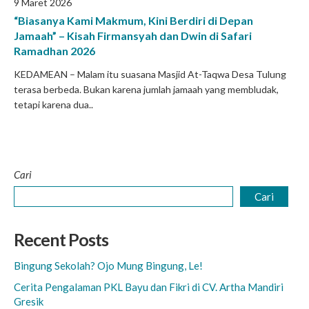
9 Maret 2026
“Biasanya Kami Makmum, Kini Berdiri di Depan
Jamaah” – Kisah Firmansyah dan Dwin di Safari
Ramadhan 2026
KEDAMEAN – Malam itu suasana Masjid At-Taqwa Desa Tulung
terasa berbeda. Bukan karena jumlah jamaah yang membludak,
tetapi karena dua..
Cari
Cari
Recent Posts
Bingung Sekolah? Ojo Mung Bingung, Le!
Cerita Pengalaman PKL Bayu dan Fikri di CV. Artha Mandiri
Gresik