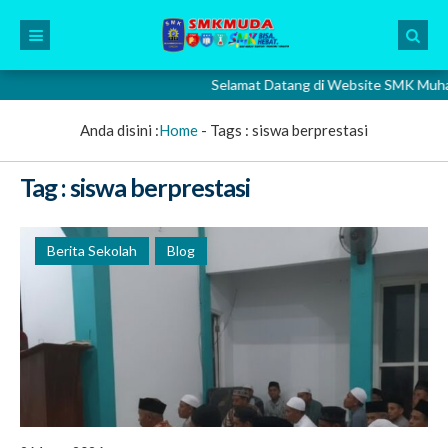
Selamat Datang di Website SMK Muhammad
Anda disini :
Home
- Tags :
siswa berprestasi
Tag : siswa berprestasi
Berita Sekolah
Blog