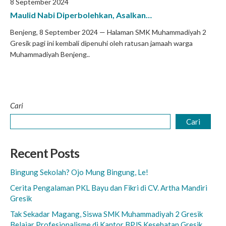
8 September 2024
Maulid Nabi Diperbolehkan, Asalkan…
Benjeng, 8 September 2024 — Halaman SMK Muhammadiyah 2
Gresik pagi ini kembali dipenuhi oleh ratusan jamaah warga
Muhammadiyah Benjeng..
Cari
Cari
Recent Posts
Bingung Sekolah? Ojo Mung Bingung, Le!
Cerita Pengalaman PKL Bayu dan Fikri di CV. Artha Mandiri
Gresik
Tak Sekadar Magang, Siswa SMK Muhammadiyah 2 Gresik
Belajar Profesionalisme di Kantor BPJS Kesehatan Gresik