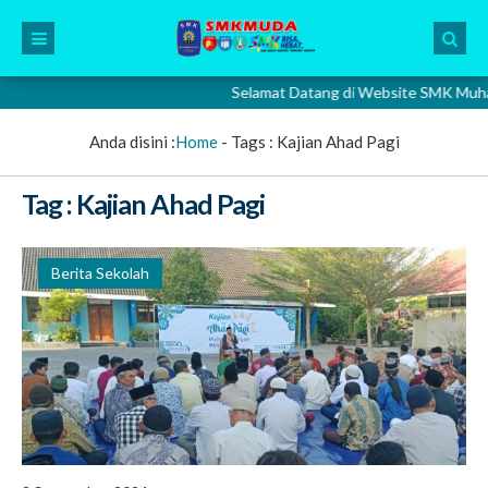
Selamat Datang di Website SMK Muhammad
Anda disini :
Home
- Tags :
Kajian Ahad Pagi
Tag : Kajian Ahad Pagi
Berita Sekolah