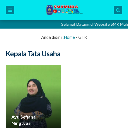
Selamat Datang di Website SMK Muhamma
Anda disini :
Home
-
GTK
Kepala Tata Usaha
Ayu Sefiana
Ningtyas