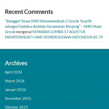
Recent Comments
“Bangga! Siswa SMK Muhammadiyah 2 Gresik Terpilih
sebagai Paskibra Andalan Kecamatan Benjeng” – SMK Muda
Gresik
mengenai
SEMARAK LOMBA 17 AGUSTUS
MEMPERINGATI HARI KEMERDEKAAN INDONESIA KE 79
Archives
April 2026
Maret 2026
Januari 2026
November 2025
Oktober 2025