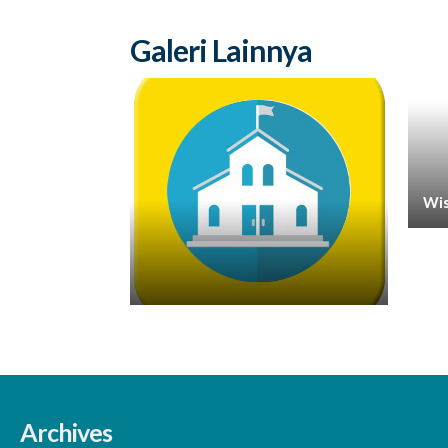
Galeri Lainnya
Wis
Archives