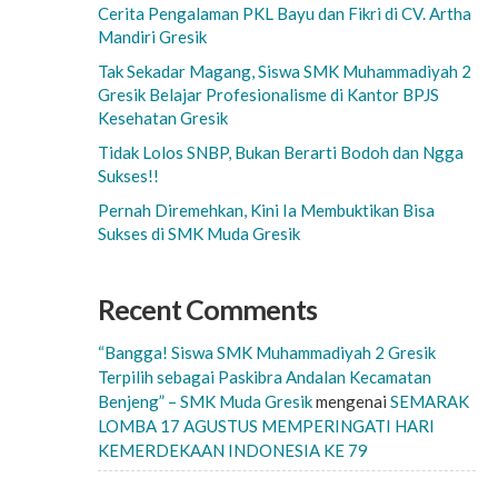
Cerita Pengalaman PKL Bayu dan Fikri di CV. Artha
Mandiri Gresik
Tak Sekadar Magang, Siswa SMK Muhammadiyah 2
Gresik Belajar Profesionalisme di Kantor BPJS
Kesehatan Gresik
Tidak Lolos SNBP, Bukan Berarti Bodoh dan Ngga
Sukses!!
Pernah Diremehkan, Kini Ia Membuktikan Bisa
Sukses di SMK Muda Gresik
Recent Comments
“Bangga! Siswa SMK Muhammadiyah 2 Gresik
Terpilih sebagai Paskibra Andalan Kecamatan
Benjeng” – SMK Muda Gresik
mengenai
SEMARAK
LOMBA 17 AGUSTUS MEMPERINGATI HARI
KEMERDEKAAN INDONESIA KE 79