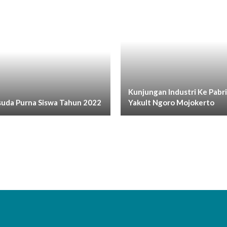
Kunjungan Industri Ke Pabr
uda Purna Siswa Tahun 2022
Yakult Ngoro Mojokerto