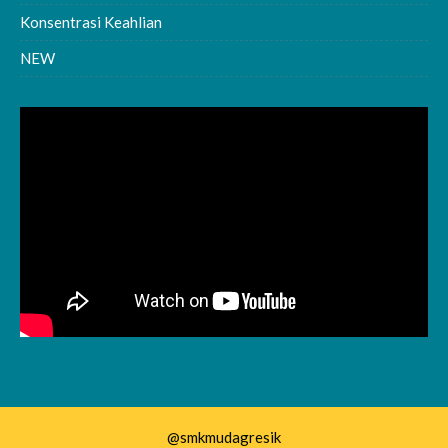
Konsentrasi Keahlian
NEW
@smkmudagresik