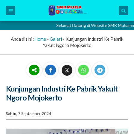
Selamat Datang di Website SMK Muhammadiyah 2
Anda disini :
Home
-
Galeri
-
Kunjungan Industri Ke Pabrik
Yakult Ngoro Mojokerto
Kunjungan Industri Ke Pabrik Yakult
Ngoro Mojokerto
Sabtu, 7 September 2024