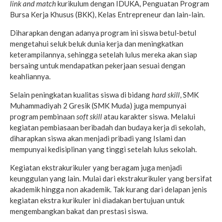
link and match
kurikulum dengan IDUKA, Penguatan Program
Bursa Kerja Khusus (BKK), Kelas Entrepreneur dan lain-lain.
Diharapkan dengan adanya program ini siswa betul-betul
mengetahui seluk beluk dunia kerja dan meningkatkan
keterampilannya, sehingga setelah lulus mereka akan siap
bersaing untuk mendapatkan pekerjaan sesuai dengan
keahliannya.
Selain peningkatan kualitas siswa di bidang
hard skill
, SMK
Muhammadiyah 2 Gresik (SMK Muda) juga mempunyai
program pembinaan
soft skill
atau karakter siswa. Melalui
kegiatan pembiasaan beribadah dan budaya kerja di sekolah,
diharapkan siswa akan menjadi pribadi yang Islami dan
mempunyai kedisiplinan yang tinggi setelah lulus sekolah.
Kegiatan ekstrakurikuler yang beragam juga menjadi
keunggulan yang lain. Mulai dari ekstrakurikuler yang bersifat
akademik hingga non akademik. Tak kurang dari delapan jenis
kegiatan ekstra kurikuler ini diadakan bertujuan untuk
mengembangkan bakat dan prestasi siswa.