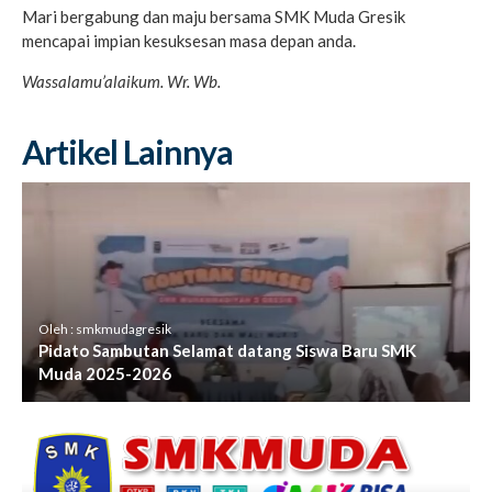
Mari bergabung dan maju bersama SMK Muda Gresik
mencapai impian kesuksesan masa depan anda.
Wassalamu’alaikum. Wr. Wb.
Artikel Lainnya
Oleh : smkmudagresik
Pidato Sambutan Selamat datang Siswa Baru SMK
Muda 2025-2026