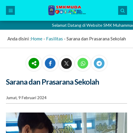
Selamat Datang di Website SMK Muhammadiyah 2 Gr
Anda disini :
Home
-
Fasilitas
-
Sarana dan Prasarana Sekolah
Sarana dan Prasarana Sekolah
Jumat, 9 Februari 2024