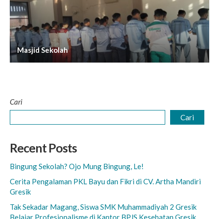
Masjid Sekolah
Cari
Cari
Recent Posts
Bingung Sekolah? Ojo Mung Bingung, Le!
Cerita Pengalaman PKL Bayu dan Fikri di CV. Artha Mandiri
Gresik
Tak Sekadar Magang, Siswa SMK Muhammadiyah 2 Gresik
Belajar Profesionalisme di Kantor BPJS Kesehatan Gresik