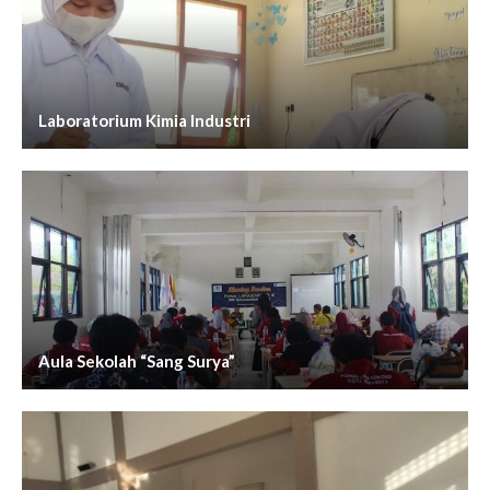
Laboratorium Kimia Industri
Aula Sekolah “Sang Surya”