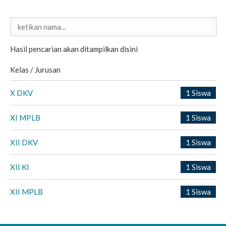
Hasil pencarian akan ditampilkan disini
Kelas / Jurusan
X DKV
1 Siswa
XI MPLB
1 Siswa
XII DKV
1 Siswa
XII KI
1 Siswa
XII MPLB
1 Siswa