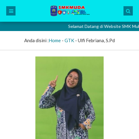
Selamat Datang di Website SMK Muhamm
Anda disini :
Home
-
GTK
-
Ulfi Febriana, S.Pd