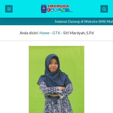
Selamat Datang di Website SMK Muhamma
Anda disini :
Home
-
GTK
-
Siti Mardyah, S.Pd