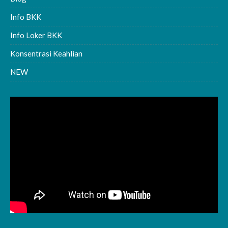
Info BKK
Info Loker BKK
Konsentrasi Keahlian
NEW