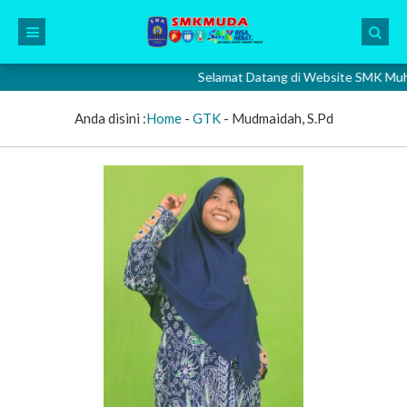
Selamat Datang di Website SMK Muhamma
Anda disini :
Home
-
GTK
-
Mudmaidah, S.Pd