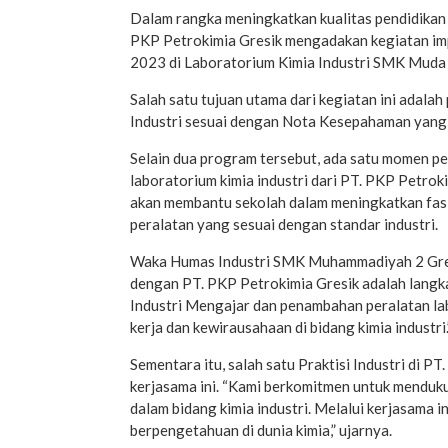
Dalam rangka meningkatkan kualitas pendidikan
PKP Petrokimia Gresik mengadakan kegiatan imp
2023 di Laboratorium Kimia Industri SMK Muda 
Salah satu tujuan utama dari kegiatan ini adala
Industri sesuai dengan Nota Kesepahaman yang 
Selain dua program tersebut, ada satu momen pe
laboratorium kimia industri dari PT. PKP Petro
akan membantu sekolah dalam meningkatkan fasil
peralatan yang sesuai dengan standar industri.
Waka Humas Industri SMK Muhammadiyah 2 Gresi
dengan PT. PKP Petrokimia Gresik adalah langk
Industri Mengajar dan penambahan peralatan lab
kerja dan kewirausahaan di bidang kimia industri.
Sementara itu, salah satu Praktisi Industri di 
kerjasama ini. “Kami berkomitmen untuk menduk
dalam bidang kimia industri. Melalui kerjasama 
berpengetahuan di dunia kimia,” ujarnya.