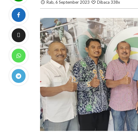
Rab, 6 September 2023
Dibaca 338x