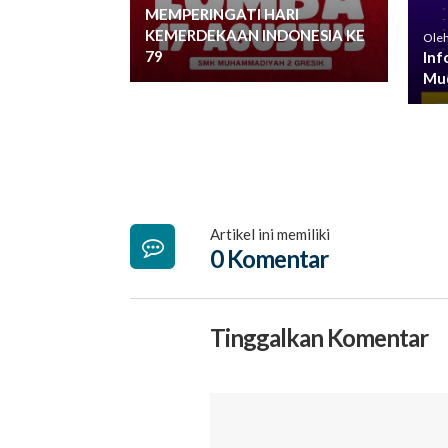
MEMPERINGATI HARI
KEMERDEKAAN INDONESIA KE
Oleh
79
Inf
Mud
Artikel ini memiliki
0 Komentar
Tinggalkan Komentar