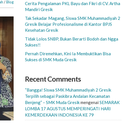
ah
/
Blog
Cerita Pengalaman PKL Bayu dan Fikri di CV. Artha
Mandiri Gresik
Tak Sekadar Magang, Siswa SMK Muhammadiyah 2
Gresik Belajar Profesionalisme di Kantor BPJS
Kesehatan Gresik
Tidak Lolos SNBP, Bukan Berarti Bodoh dan Ngga
Sukses!!
Pernah Diremehkan, Kini Ia Membuktikan Bisa
Sukses di SMK Muda Gresik
Recent Comments
“Bangga! Siswa SMK Muhammadiyah 2 Gresik
Terpilih sebagai Paskibra Andalan Kecamatan
Benjeng” – SMK Muda Gresik
mengenai
SEMARAK
LOMBA 17 AGUSTUS MEMPERINGATI HARI
KEMERDEKAAN INDONESIA KE 79