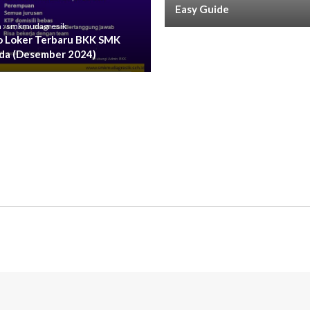
Easy Guide
 : smkmudagresik
o Loker Terbaru BKK SMK
a (Desember 2024)