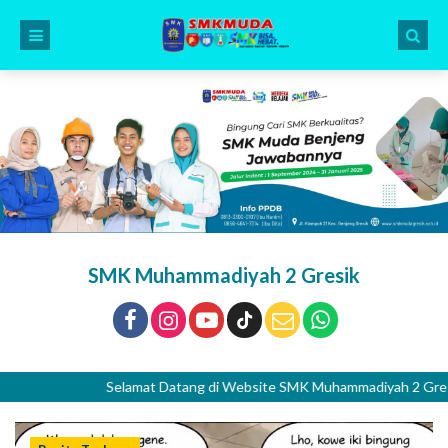
SMK Muhammadiyah 2 Gresik
Selamat Datang di Website SMK Muhammadiyah 2 Gresik. Islami