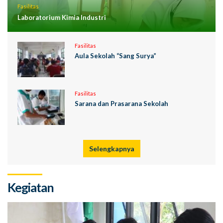
Fasilitas
Laboratorium Kimia Industri
Fasilitas
Aula Sekolah “Sang Surya”
Fasilitas
Sarana dan Prasarana Sekolah
Selengkapnya
Kegiatan