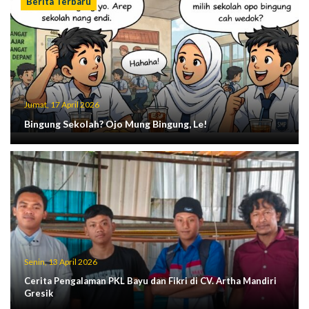
Berita Terbaru
Jumat, 17 April 2026
Bingung Sekolah? Ojo Mung Bingung, Le!
Senin, 13 April 2026
Cerita Pengalaman PKL Bayu dan Fikri di CV. Artha Mandiri
Gresik