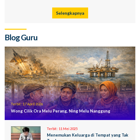
Selengkapnya
Blog Guru
Terbit :
17 April 2026
Wong Cilik Ora Melu Perang, Ning Melu Nanggung
Terbit :
11 Mei 2025
Menemukan Keluarga di Tempat yang Tak