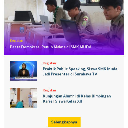
Kegiatan
Pesta Demokrasi Penuh Makna di SMK MUDA
Kegiatan
Praktik Public Speaking, Siswa SMK Muda
Jadi Presenter di Surabaya TV
Kegiatan
Kunjungan Alumni di Kelas Bimbingan
Karier Siswa Kelas XII
Selengkapnya