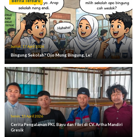
Berita Terbaru
Jumat, 17 April 2026
Bingung Sekolah? Ojo Mung Bingung, Le!
Senin, 13 April 2026
Cerita Pengalaman PKL Bayu dan Fikri di CV. Artha Mandiri
Gresik