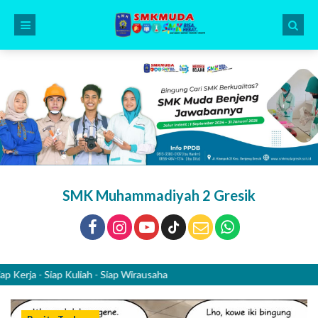
SMK Muhammadiyah 2 Gresik
a - Siap Kuliah - Siap Wirausaha