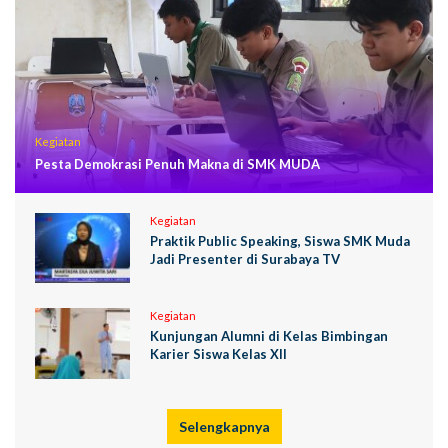
Kegiatan
Pesta Demokrasi Penuh Makna di SMK MUDA
Kegiatan
Praktik Public Speaking, Siswa SMK Muda
Jadi Presenter di Surabaya TV
Kegiatan
Kunjungan Alumni di Kelas Bimbingan
Karier Siswa Kelas XII
Selengkapnya