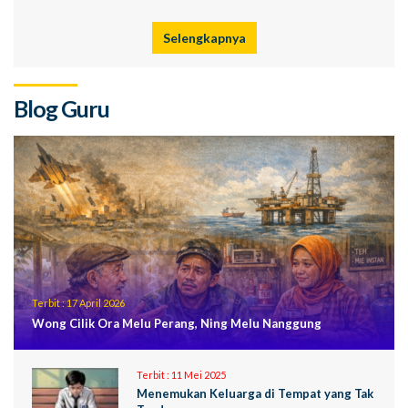
Selengkapnya
Blog Guru
Terbit :
17 April 2026
Wong Cilik Ora Melu Perang, Ning Melu Nanggung
Terbit :
11 Mei 2025
Menemukan Keluarga di Tempat yang Tak