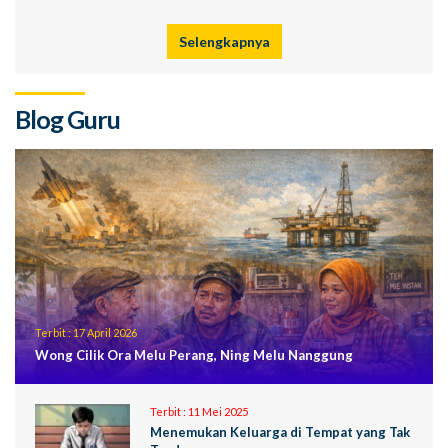
Selengkapnya
Blog Guru
Terbit :
17 April 2026
Wong Cilik Ora Melu Perang, Ning Melu Nanggung
Terbit :
11 Mei 2025
Menemukan Keluarga di Tempat yang Tak