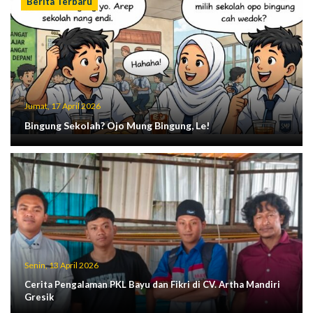
Berita Terbaru
Jumat, 17 April 2026
Bingung Sekolah? Ojo Mung Bingung, Le!
Senin, 13 April 2026
Cerita Pengalaman PKL Bayu dan Fikri di CV. Artha Mandiri
Gresik