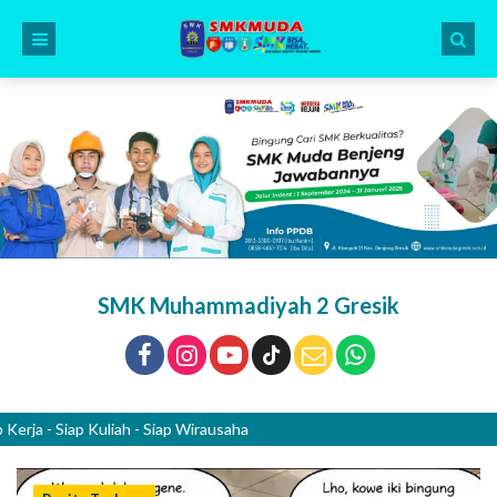
SMK Muhammadiyah 2 Gresik
 Siap Kuliah - Siap Wirausaha