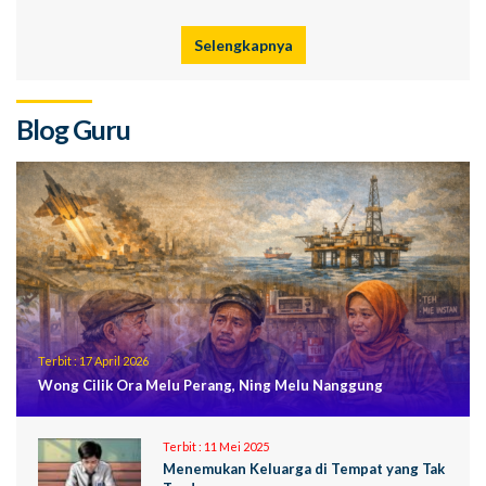
Selengkapnya
Blog Guru
Terbit :
17 April 2026
Wong Cilik Ora Melu Perang, Ning Melu Nanggung
Terbit :
11 Mei 2025
Menemukan Keluarga di Tempat yang Tak