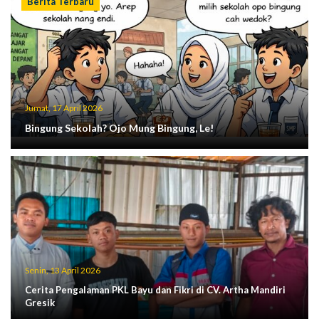
Berita Terbaru
Jumat, 17 April 2026
Bingung Sekolah? Ojo Mung Bingung, Le!
Senin, 13 April 2026
Cerita Pengalaman PKL Bayu dan Fikri di CV. Artha Mandiri
Gresik