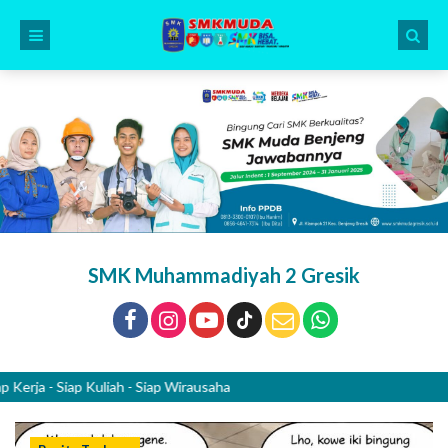
SMK Muhammadiyah 2 Gresik
- Siap Kuliah - Siap Wirausaha