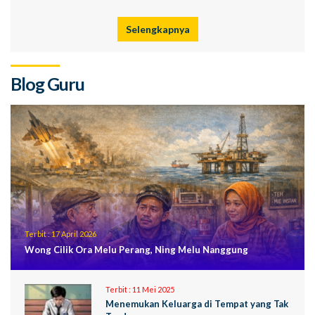
Selengkapnya
Blog Guru
Terbit :
17 April 2026
Wong Cilik Ora Melu Perang, Ning Melu Nanggung
Terbit :
11 Mei 2025
Menemukan Keluarga di Tempat yang Tak