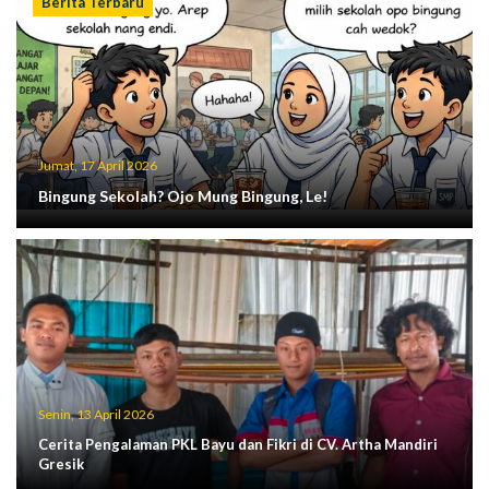
Berita Terbaru
Jumat, 17 April 2026
Bingung Sekolah? Ojo Mung Bingung, Le!
Senin, 13 April 2026
Cerita Pengalaman PKL Bayu dan Fikri di CV. Artha Mandiri
Gresik