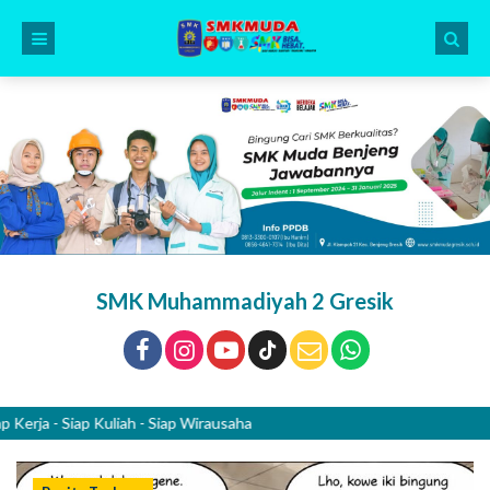
SMK Muhammadiyah 2 Gresik
- Siap Kuliah - Siap Wirausaha