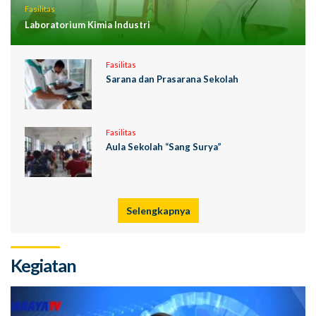
Fasilitas
Laboratorium Kimia Industri
Fasilitas
Sarana dan Prasarana Sekolah
Fasilitas
Aula Sekolah “Sang Surya”
Selengkapnya
Kegiatan