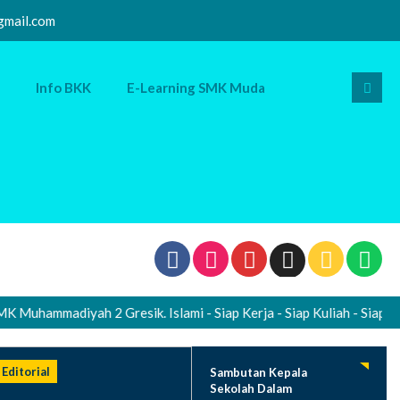
mail.com
Info BKK
E-Learning SMK Muda
ammadiyah 2 Gresik. Islami - Siap Kerja - Siap Kuliah - Siap Wirau
Editorial
Sambutan Kepala
Sekolah Dalam