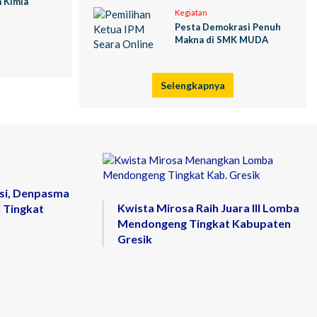
 Kimia
Kegiatan
Pesta Demokrasi Penuh
Makna di SMK MUDA
Selengkapnya
si, Denpasma
Kwista Mirosa Raih Juara III Lomba
 Tingkat
Mendongeng Tingkat Kabupaten
Gresik