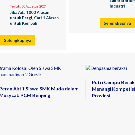
Laboratorium
Industri
Terbit :
30 Agustus 2024
Jika Ada 1000 Alasan
untuk Pergi, Cari 1 Alasan
Selengkapnya
untuk Kembali
Selengkapnya
Putri Cempo Berak
Peran Aktif Siswa SMK Muda dalam
Menangi Kompetisi
Musycab PCM Benjeng
Provinsi