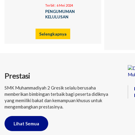
Terbit :
6 Mei 2024
PENGUMUMAN
KELULUSAN
Selengkapnya
Prestasi
SMK Muhammadiyah 2 Gresik selalu berusaha
memberikan bimbingan terbaik bagi peserta didiknya
yang memiliki bakat dan kemampuan khusus untuk
mengembangkan prestasinya.
Lihat Semua