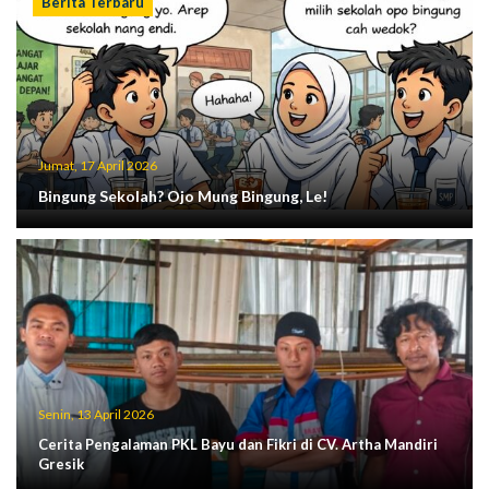
Berita Terbaru
Jumat, 17 April 2026
Bingung Sekolah? Ojo Mung Bingung, Le!
Senin, 13 April 2026
Cerita Pengalaman PKL Bayu dan Fikri di CV. Artha Mandiri
Gresik