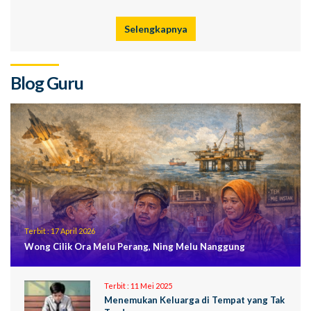
Selengkapnya
Blog Guru
Terbit :
17 April 2026
Wong Cilik Ora Melu Perang, Ning Melu Nanggung
Terbit :
11 Mei 2025
Menemukan Keluarga di Tempat yang Tak