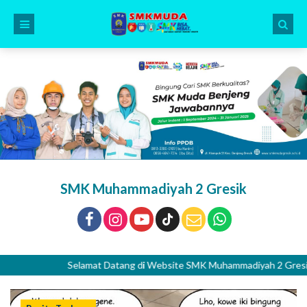
SMK Muhammadiyah 2 Gresik
Selamat Datang di Website SMK Muhammadiyah 2 Gresik. Islami 