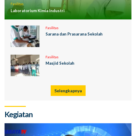
Fasilitas
Laboratorium Kimia Industri
Fasilitas
Sarana dan Prasarana Sekolah
Fasilitas
Masjid Sekolah
Selengkapnya
Kegiatan