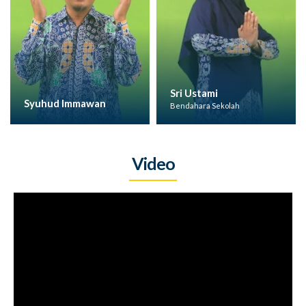
Sri Ustami
Syuhud Immawan
Bendahara Sekolah
Video