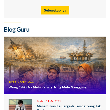
Selengkapnya
Blog Guru
Terbit :
17 April 2026
Wong Cilik Ora Melu Perang, Ning Melu Nanggung
Terbit :
11 Mei 2025
Menemukan Keluarga di Tempat yang Tak