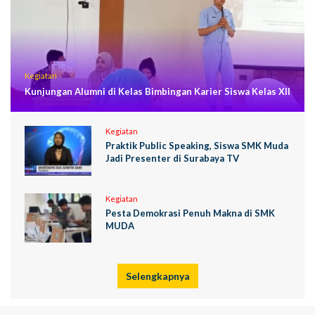
Kegiatan
Kunjungan Alumni di Kelas Bimbingan Karier Siswa Kelas XII
Kegiatan
Praktik Public Speaking, Siswa SMK Muda
Jadi Presenter di Surabaya TV
Kegiatan
Pesta Demokrasi Penuh Makna di SMK
MUDA
Selengkapnya