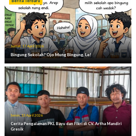
Berita Terbaru
Jumat, 17 April 2026
Bingung Sekolah? Ojo Mung Bingung, Le!
Senin, 13 April 2026
Cerita Pengalaman PKL Bayu dan Fikri di CV. Artha Mandiri
Gresik