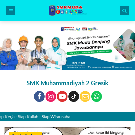
SMK Muhammadiyah 2 Gresik
 - Siap Kuliah - Siap Wirausaha