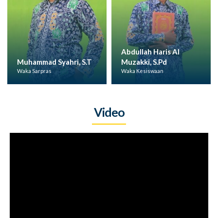
Abdullah Haris Al
Muhammad Syahri, S.T
Muzakki, S.Pd
Waka Sarpras
Waka Kesiswaan
Video