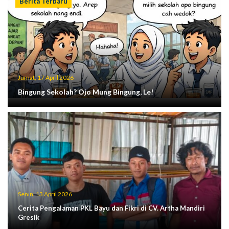
Berita Terbaru
Jumat, 17 April 2026
Bingung Sekolah? Ojo Mung Bingung, Le!
Senin, 13 April 2026
Cerita Pengalaman PKL Bayu dan Fikri di CV. Artha Mandiri
Gresik