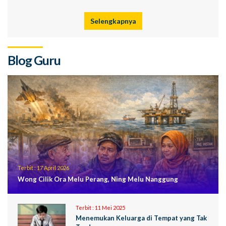
Selengkapnya
Blog Guru
Terbit :
17 April 2026
Wong Cilik Ora Melu Perang, Ning Melu Nanggung
Terbit :
11 Mei 2025
Menemukan Keluarga di Tempat yang Tak