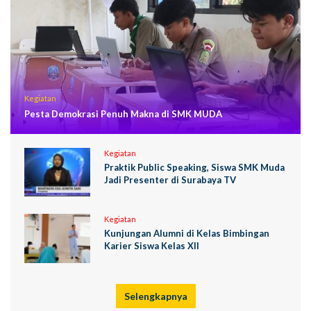
Kegiatan
Pesta Demokrasi Penuh Makna di SMK MUDA
Kegiatan
Praktik Public Speaking, Siswa SMK Muda
Jadi Presenter di Surabaya TV
Kegiatan
Kunjungan Alumni di Kelas Bimbingan
Karier Siswa Kelas XII
Selengkapnya