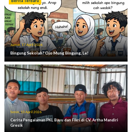
Berita Terbaru
Jumat, 17 April 2026
Bingung Sekolah? Ojo Mung Bingung, Le!
Senin, 13 April 2026
Cerita Pengalaman PKL Bayu dan Fikri di CV. Artha Mandiri
Gresik