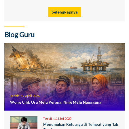
Selengkapnya
Blog Guru
Terbit :
17 April 2026
Wong Cilik Ora Melu Perang, Ning Melu Nanggung
Terbit :
11 Mei 2025
Menemukan Keluarga di Tempat yang Tak