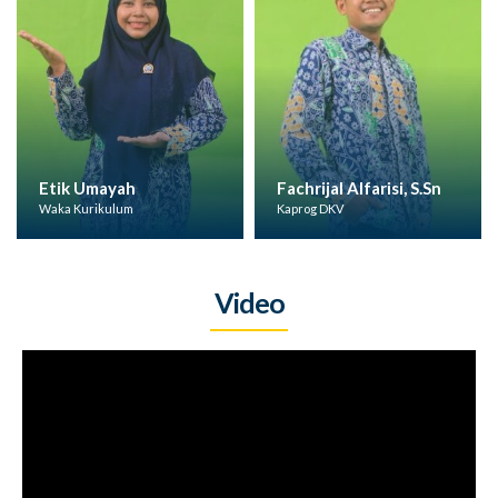
Etik Umayah
Fachrijal Alfarisi, S.Sn
Waka Kurikulum
Kaprog DKV
Video